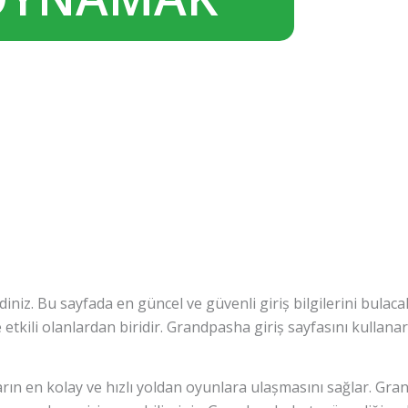
iz. Bu sayfada en güncel ve güvenli giriş bilgilerini bulacak
etkili olanlardan biridir. Grandpasha giriş sayfasını kullana
arın en kolay ve hızlı yoldan oyunlara ulaşmasını sağlar. Gra