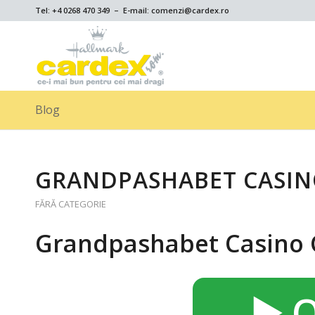
Tel: +4 0268 470 349 – E-mail: comenzi@cardex.ro
Blog
GRANDPASHABET CASIN
FĂRĂ CATEGORIE
Grandpashabet Casino G
▶️