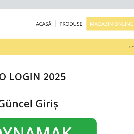
ACASĂ
PRODUSE
MAGAZIN ONLINE
Sunt
O LOGIN 2025
üncel Giriş
 OYNAMAK