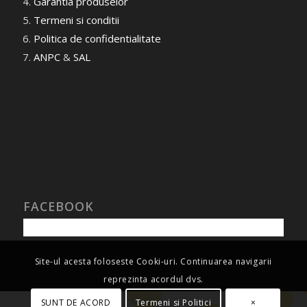
Garantia produselor
Termeni si conditii
Politica de confidentialitate
ANPC
&
SAL
FACEBOOK
Site-ul acesta foloseste Cooki-uri. Continuarea navigarii
reprezinta acordul dvs.
SUNT DE ACORD
Termeni si Politici
×