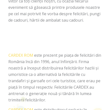
viitor ca toţi clienţii noştri, cu ocazia fiecărui
eveniment să găsească printre produsele noastre
pe cel mai potrivit fie vorba despre felicitări, pungi
de cadouri, hârtii de ambalat sau cadouri.
CARDEX ROM
este prezent pe piața de felicitări din
România încă din 1996, anul înființării. Firma
noastră a început distribuirea felicitărilor hazlii și
umoristice ca o alternativă la felicitările cu
trandafiri și garoafe ori cele turistice, care erau pe
piață în timpul respectiv. Felicitările CARDEX au
antrenat o generație nouă și tânără în lumea
trimiterii felicitărilor.
CARDEX ROM
este distribuitorul exclusiv în