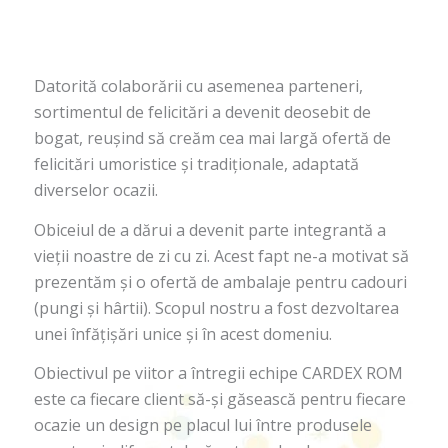
Datorită colaborării cu asemenea parteneri,
sortimentul de felicitări a devenit deosebit de
bogat, reușind să creăm cea mai largă ofertă de
felicitări umoristice și tradiționale, adaptată
diverselor ocazii.
Obiceiul de a dărui a devenit parte integrantă a
vieții noastre de zi cu zi. Acest fapt ne-a motivat să
prezentăm și o ofertă de ambalaje pentru cadouri
(pungi și hârtii). Scopul nostru a fost dezvoltarea
unei înfățișări unice și în acest domeniu.
Obiectivul pe viitor a întregii echipe CARDEX ROM
este ca fiecare client să-și găsească pentru fiecare
ocazie un design pe placul lui între produsele