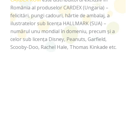
România al produselor CARDEX (Ungaria) –
felicitări, pungi cadouri, hârtie de ambalaj, a
ilustratelor sub licența HALLMARK (SUA) –
numărul unu mondial în domeniu, precum și a
celor sub licența Disney, Peanuts, Garfield,
Scooby-Doo, Rachel Hale, Thomas Kinkade etc.