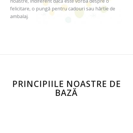
noastre, indiferent dacă este vorba despre o
felicitare, o pungă pentru cadouri sau hârtie de
ambalaj.
PRINCIPIILE NOASTRE DE
BAZĂ
EXCELENȚĂ