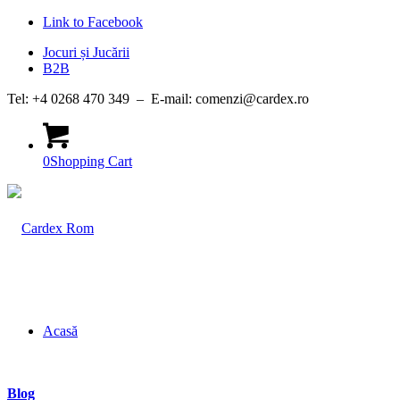
Link to Facebook
Jocuri și Jucării
B2B
Tel: +4 0268 470 349 – E-mail: comenzi@cardex.ro
0
Shopping Cart
Acasă
Blog