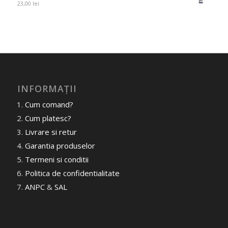
23,00
lei
INFORMAȚII
Cum comand?
Cum platesc?
Livrare si retur
Garantia produselor
Termeni si conditii
Politica de confidentialitate
ANPC
&
SAL