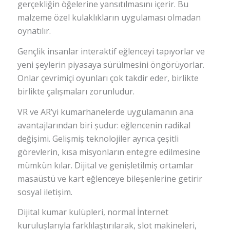
gerçekliğin öğelerine yansıtılmasını içerir. Bu
malzeme özel kulaklıkların uygulaması olmadan
oynatılır.
Gençlik insanlar interaktif eğlenceyi tapıyorlar ve
yeni şeylerin piyasaya sürülmesini öngörüyorlar.
Onlar çevrimiçi oyunları çok takdir eder, birlikte
birlikte çalışmaları zorunludur.
VR ve AR’yi kumarhanelerde uygulamanın ana
avantajlarından biri şudur: eğlencenin radikal
değişimi. Gelişmiş teknolojiler ayrıca çeşitli
görevlerin, kısa misyonların entegre edilmesine
mümkün kılar. Dijital ve genişletilmiş ortamlar
masaüstü ve kart eğlenceye bileşenlerine getirir
sosyal iletişim.
Dijital kumar kulüpleri, normal İnternet
kuruluşlarıyla farklılaştırılarak, slot makineleri,