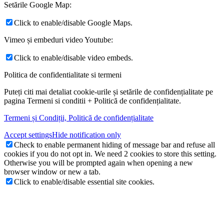
Setările Google Map:
Click to enable/disable Google Maps.
Vimeo și embeduri video Youtube:
Click to enable/disable video embeds.
Politica de confidentialitate si termeni
Puteți citi mai detaliat cookie-urile și setările de confidențialitate pe
pagina Termeni si conditii + Politică de confidențialitate.
Termeni și Condiții, Politică de confidențialitate
Accept settings
Hide notification only
Check to enable permanent hiding of message bar and refuse all
cookies if you do not opt in. We need 2 cookies to store this setting.
Otherwise you will be prompted again when opening a new
browser window or new a tab.
Click to enable/disable essential site cookies.