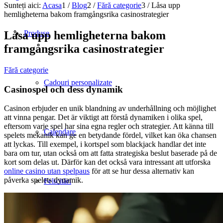
Sunteți aici:
Acasa
1
/
Blog
2
/
Fără categorie
3
/
Låsa upp
hemligheterna bakom framgångsrika casinostrategier
Låsa upp hemligheterna bakom
Produse
framgångsrika casinostrategier
Fără categorie
Cadouri personalizate
Casinospel och dess dynamik
Casinon erbjuder en unik blandning av underhållning och möjlighet
att vinna pengar. Det är viktigt att förstå dynamiken i olika spel,
eftersom varje spel har sina egna regler och strategier. Att känna till
Calendare
spelets mekanik kan ge en betydande fördel, vilket kan öka chansen
att lyckas. Till exempel, i kortspel som blackjack handlar det inte
bara om tur, utan också om att fatta strategiska beslut baserade på de
kort som delas ut. Därför kan det också vara intressant att utforska
online casino utan spelpaus
för att se hur dessa alternativ kan
påverka spelets dynamik.
Felicitări