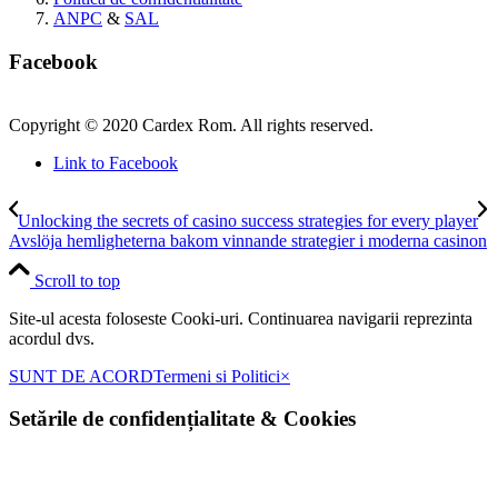
ANPC
&
SAL
Facebook
Copyright © 2020 Cardex Rom. All rights reserved.
Link to Facebook
Unlocking the secrets of casino success strategies for every player
Avslöja hemligheterna bakom vinnande strategier i moderna casinon
Scroll to top
Site-ul acesta foloseste Cooki-uri. Continuarea navigarii reprezinta
acordul dvs.
SUNT DE ACORD
Termeni si Politici
×
Setările de confidențialitate
&
Cookies