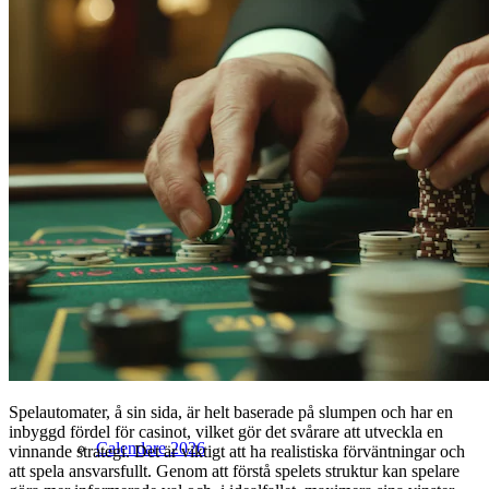
Hârtii de ambalaj
Pungi de cadouri
Stative
Magazin online
Spelautomater, å sin sida, är helt baserade på slumpen och har en
inbyggd fördel för casinot, vilket gör det svårare att utveckla en
Calendare 2026
vinnande strategi. Det är viktigt att ha realistiska förväntningar och
att spela ansvarsfullt. Genom att förstå spelets struktur kan spelare