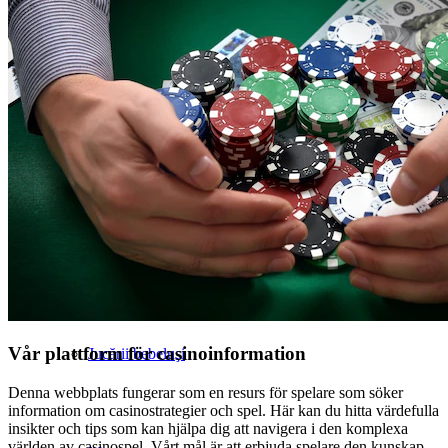
Păpuşi şi Figurine
Set joacă
Jucării educative
Vår plattform för casinoinformation
Jucării bebeluşi
Denna webbplats fungerar som en resurs för spelare som söker
information om casinostrategier och spel. Här kan du hitta värdefulla
insikter och tips som kan hjälpa dig att navigera i den komplexa
världen av casinospel. Vårt mål är att erbjuda spelare den kunskap