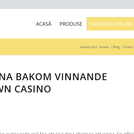
ACASĂ
PRODUSE
MAGAZIN ONLINE
Sunteți aici:
Acasa
/
Blog
/
Public
RNA BAKOM VINNANDE
WN CASINO
en avgörande roll för att öka dina chanser att vinna. En effek