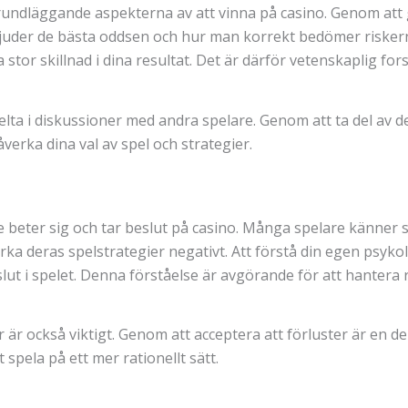
grundläggande aspekterna av att vinna på casino. Genom att
bjuder de bästa oddsen och hur man korrekt bedömer riskern
a stor skillnad i dina resultat. Det är därför vetenskaplig fo
delta i diskussioner med andra spelare. Genom att ta del av d
verka dina val av spel och strategier.
re beter sig och tar beslut på casino. Många spelare känner 
ka deras spelstrategier negativt. Att förstå din egen psykol
beslut i spelet. Denna förståelse är avgörande för att hantera
ter är också viktigt. Genom att acceptera att förluster är en de
 spela på ett mer rationellt sätt.