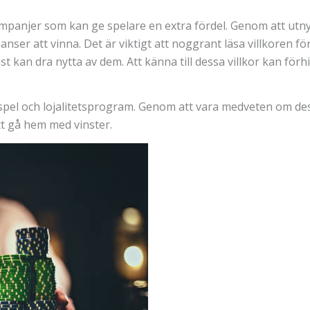
panjer som kan ge spelare en extra fördel. Genom att utny
nser att vinna. Det är viktigt att noggrant läsa villkoren fö
t kan dra nytta av dem. Att känna till dessa villkor kan förh
spel och lojalitetsprogram. Genom att vara medveten om de
t gå hem med vinster.