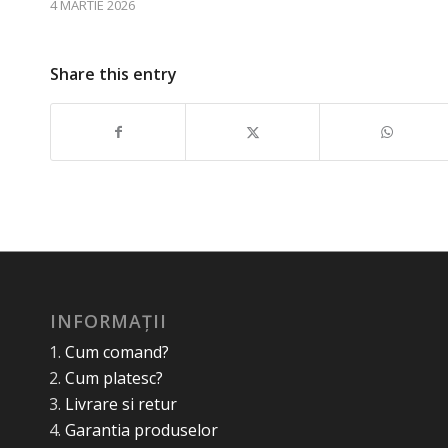
4 MARTIE 2026
Share this entry
INFORMAȚII
Cum comand?
Cum platesc?
Livrare si retur
Garantia produselor