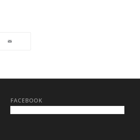
FACEBOOK