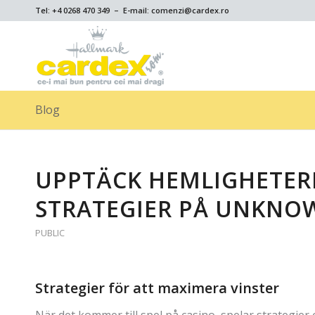
Tel: +4 0268 470 349 – E-mail: comenzi@cardex.ro
Blog
UPPTÄCK HEMLIGHETE
STRATEGIER PÅ UNKNO
PUBLIC
Strategier för att maximera vinster
När det kommer till spel på casino, spelar strategier 