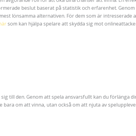
nformerade beslut baserat på statistik och erfarenhet. Genom
 mest lönsamma alternativen. För dem som är intresserade a
här
som kan hjälpa spelare att skydda sig mot onlineattacke
 sig till den. Genom att spela ansvarsfullt kan du förlänga di
te bara om att vinna, utan också om att njuta av speluppleve