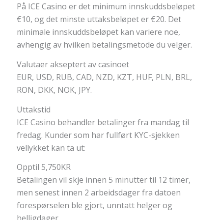
På ICE Casino er det minimum innskuddsbeløpet
€10, og det minste uttaksbeløpet er €20. Det
minimale innskuddsbeløpet kan variere noe,
avhengig av hvilken betalingsmetode du velger.
Valutaer akseptert av casinoet
EUR, USD, RUB, CAD, NZD, KZT, HUF, PLN, BRL,
RON, DKK, NOK, JPY.
Uttakstid
ICE Casino behandler betalinger fra mandag til
fredag. Kunder som har fullført KYC-sjekken
vellykket kan ta ut:
Opptil 5,750KR
Betalingen vil skje innen 5 minutter til 12 timer,
men senest innen 2 arbeidsdager fra datoen
forespørselen ble gjort, unntatt helger og
helligdager.