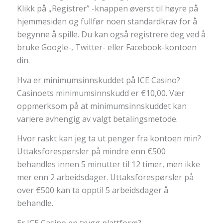
Klikk på „Registrer” -knappen øverst til høyre på
hjemmesiden og fullfør noen standardkrav for å
begynne å spille. Du kan også registrere deg ved å
bruke Google-, Twitter- eller Facebook-kontoen
din.
Hva er minimumsinnskuddet på ICE Casino?
Casinoets minimumsinnskudd er €10,00. Vær
oppmerksom på at minimumsinnskuddet kan
variere avhengig av valgt betalingsmetode.
Hvor raskt kan jeg ta ut penger fra kontoen min?
Uttaksforespørsler på mindre enn €500
behandles innen 5 minutter til 12 timer, men ikke
mer enn 2 arbeidsdager. Uttaksforespørsler på
over €500 kan ta opptil 5 arbeidsdager å
behandle.
Er ICE Casino en trygg plattform?