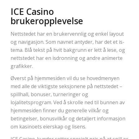
ICE Casino
brukeropplevelse
Nettstedet har en brukervennlig og enkel layout
og navigasjon. Som navnet antyder, har det et is-
tema. Blå tekst på hvit bakgrunn er lett å lese, og
nettstedet har en isdronning og andre animerte
grafikker.
Øverst på hjemmesiden vil du se hovedmenyen
med alle de viktigste seksjonene på nettstedet –
spillhall, bonuser, turneringer og
lojalitetsprogram. Ved å skrolle ned til bunnen av
hjemmesiden finner du generelle vilkår og
betingelser, bonusvilkår og detaljert informasjon
om kasinoets eierskap og lisens.