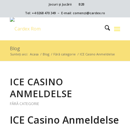
Jocuri și Jucării
B2B
Tel: +4 0268 470 349 – E-mail: comenzi@cardex.ro
Blog
Sunteți aici:
Acasa
/
Blog
/
Fără categorie
/
ICE Casino Anmeldelse
ICE CASINO
ANMELDELSE
FĂRĂ CATEGORIE
ICE Casino Anmeldelse