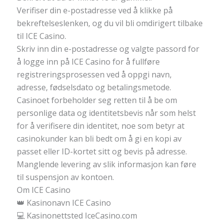
Verifiser din e-postadresse ved å klikke på
bekreftelseslenken, og du vil bli omdirigert tilbake
til ICE Casino.
Skriv inn din e-postadresse og valgte passord for
å logge inn på ICE Casino for å fullføre
registreringsprosessen ved å oppgi navn,
adresse, fødselsdato og betalingsmetode.
Casinoet forbeholder seg retten til å be om
personlige data og identitetsbevis når som helst
for å verifisere din identitet, noe som betyr at
casinokunder kan bli bedt om å gi en kopi av
passet eller ID-kortet sitt og bevis på adresse.
Manglende levering av slik informasjon kan føre
til suspensjon av kontoen.
Om ICE Casino
👑 Kasinonavn ICE Casino
💻 Kasinonettsted IceCasino.com