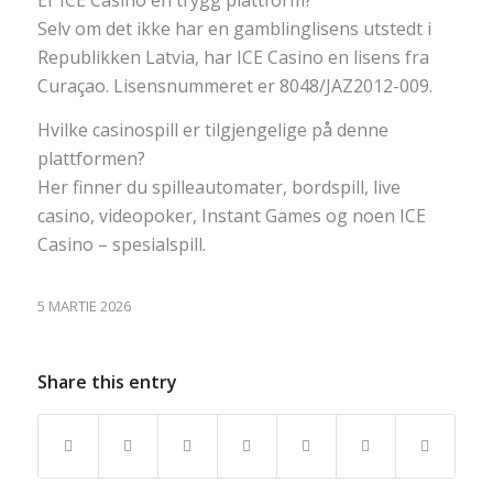
Selv om det ikke har en gamblinglisens utstedt i
Republikken Latvia, har ICE Casino en lisens fra
Curaçao. Lisensnummeret er 8048/JAZ2012-009.
Hvilke casinospill er tilgjengelige på denne
plattformen?
Her finner du spilleautomater, bordspill, live
casino, videopoker, Instant Games og noen ICE
Casino – spesialspill.
5 MARTIE 2026
Share this entry