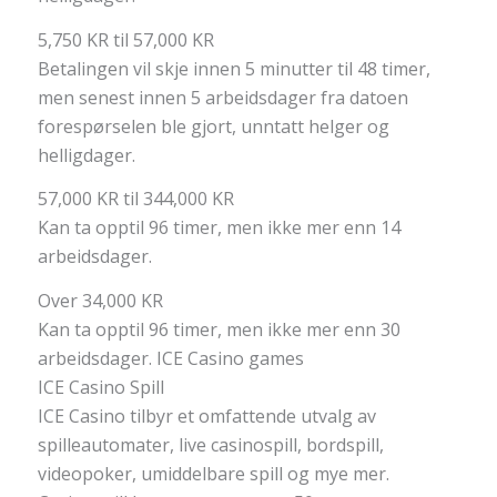
5,750 KR til 57,000 KR
Betalingen vil skje innen 5 minutter til 48 timer,
men senest innen 5 arbeidsdager fra datoen
forespørselen ble gjort, unntatt helger og
helligdager.
57,000 KR til 344,000 KR
Kan ta opptil 96 timer, men ikke mer enn 14
arbeidsdager.
Over 34,000 KR
Kan ta opptil 96 timer, men ikke mer enn 30
arbeidsdager. ICE Casino games
ICE Casino Spill
ICE Casino tilbyr et omfattende utvalg av
spilleautomater, live casinospill, bordspill,
videopoker, umiddelbare spill og mye mer.