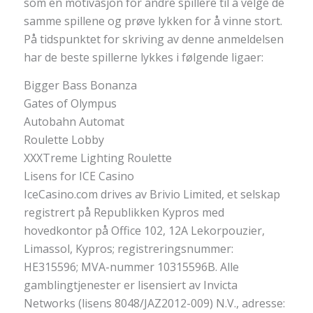
som en motivasjon for andre spillere til å velge de
samme spillene og prøve lykken for å vinne stort.
På tidspunktet for skriving av denne anmeldelsen
har de beste spillerne lykkes i følgende ligaer:
Bigger Bass Bonanza
Gates of Olympus
Autobahn Automat
Roulette Lobby
XXXTreme Lighting Roulette
Lisens for ICE Casino
IceCasino.com drives av Brivio Limited, et selskap
registrert på Republikken Kypros med
hovedkontor på Office 102, 12A Lekorpouzier,
Limassol, Kypros; registreringsnummer:
HE315596; MVA-nummer 10315596B. Alle
gamblingtjenester er lisensiert av Invicta
Networks (lisens 8048/JAZ2012-009) N.V., adresse: