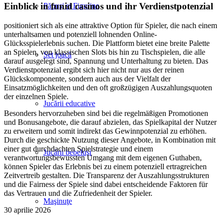
Einblick in funid casinos und ihr Verdienstpotenzial
Păpuşi şi Figurine
positioniert sich als eine attraktive Option für Spieler, die nach einem
unterhaltsamen und potenziell lohnenden Online-
Glücksspielerlebnis suchen. Die Plattform bietet eine breite Palette
an Spielen, von klassischen Slots bis hin zu Tischspielen, die alle
Set joacă
darauf ausgelegt sind, Spannung und Unterhaltung zu bieten. Das
Verdienstpotenzial ergibt sich hier nicht nur aus der reinen
Glückskomponente, sondern auch aus der Vielfalt der
Einsatzmöglichkeiten und den oft großzügigen Auszahlungsquoten
der einzelnen Spiele.
Jucării educative
Besonders hervorzuheben sind bei die regelmäßigen Promotionen
und Bonusangebote, die darauf abzielen, das Spielkapital der Nutzer
zu erweitern und somit indirekt das Gewinnpotenzial zu erhöhen.
Durch die geschickte Nutzung dieser Angebote, in Kombination mit
einer gut durchdachten Spielstrategie und einem
Jucării bebeluşi
verantwortungsbewussten Umgang mit dem eigenen Guthaben,
können Spieler das Erlebnis bei zu einem potenziell ertragreichen
Zeitvertreib gestalten. Die Transparenz der Auszahlungsstrukturen
und die Fairness der Spiele sind dabei entscheidende Faktoren für
das Vertrauen und die Zufriedenheit der Spieler.
Maşinuţe
30 aprilie 2026