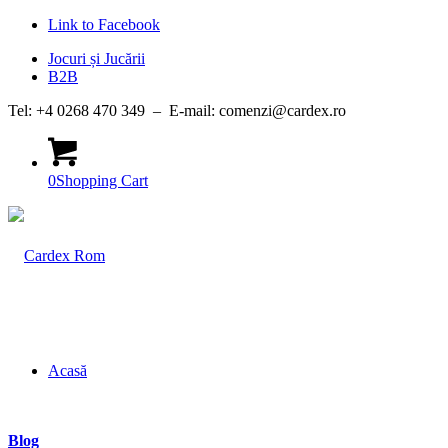
Link to Facebook
Jocuri și Jucării
B2B
Tel: +4 0268 470 349 – E-mail: comenzi@cardex.ro
0
Shopping Cart
Acasă
Blog