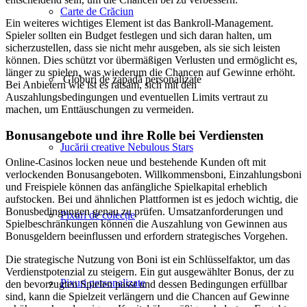
Carte de Crăciun
Ein weiteres wichtiges Element ist das Bankroll-Management.
Spieler sollten ein Budget festlegen und sich daran halten, um
sicherzustellen, dass sie nicht mehr ausgeben, als sie sich leisten
können. Dies schützt vor übermäßigen Verlusten und ermöglicht es,
länger zu spielen, was wiederum die Chancen auf Gewinne erhöht.
Globuri de zapadă personalizate
Bei Anbietern wie ist es ratsam, sich mit den
Auszahlungsbedingungen und eventuellen Limits vertraut zu
machen, um Enttäuschungen zu vermeiden.
Bonusangebote und ihre Rolle bei Verdiensten
Jucării creative Nebulous Stars
Online-Casinos locken neue und bestehende Kunden oft mit
verlockenden Bonusangeboten. Willkommensboni, Einzahlungsboni
und Freispiele können das anfängliche Spielkapital erheblich
aufstocken. Bei und ähnlichen Plattformen ist es jedoch wichtig, die
Bonusbedingungen genau zu prüfen. Umsatzanforderungen und
Pixuri de colecție
Spielbeschränkungen können die Auszahlung von Gewinnen aus
Bonusgeldern beeinflussen und erfordern strategisches Vorgehen.
Die strategische Nutzung von Boni ist ein Schlüsselfaktor, um das
Verdienstpotenzial zu steigern. Ein gut ausgewählter Bonus, der zu
Pixuri personalizate
den bevorzugten Spielen passt und dessen Bedingungen erfüllbar
sind, kann die Spielzeit verlängern und die Chancen auf Gewinne