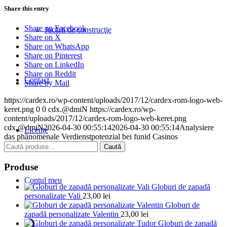
Share this entry
Share on Facebook
Jucării de construcţie
Share on X
Share on WhatsApp
Share on Pinterest
Share on LinkedIn
Share on Reddit
Contact
Share by Mail
https://cardex.ro/wp-content/uploads/2017/12/cardex-rom-logo-web-
keret.png
0
0
cdx.@dmiN
https://cardex.ro/wp-
content/uploads/2017/12/cardex-rom-logo-web-keret.png
cdx.@dmiN
2026-04-30 00:55:14
2026-04-30 00:55:14
Analysiere
Licențe
das phänomenale Verdienstpotenzial bei funid Casinos
Caută
Caută
după:
Produse
Contul meu
Globuri de zapadă
personalizate Vali
23,00
lei
Globuri de
zapadă personalizate Valentin
23,00
lei
Globuri de zapadă