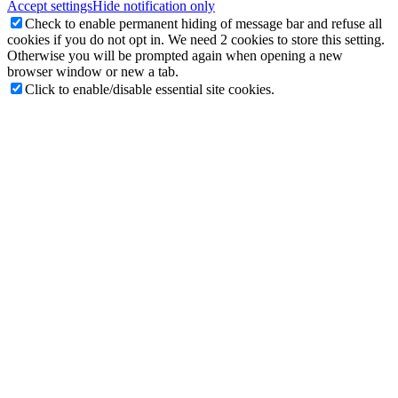
Accept settings
Hide notification only
Check to enable permanent hiding of message bar and refuse all
cookies if you do not opt in. We need 2 cookies to store this setting.
Otherwise you will be prompted again when opening a new
browser window or new a tab.
Click to enable/disable essential site cookies.