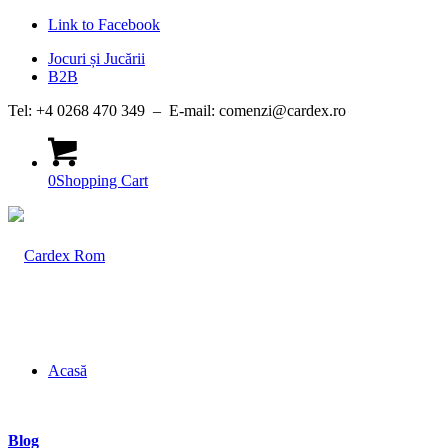
Link to Facebook
Jocuri și Jucării
B2B
Tel: +4 0268 470 349 – E-mail: comenzi@cardex.ro
0
Shopping Cart
Acasă
Blog