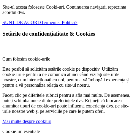
Site-ul acesta foloseste Cooki-uri. Continuarea navigarii reprezinta
acordul dvs.
SUNT DE ACORD
Termeni si Politici
×
Setările de confidențialitate
&
Cookies
Cum folosim cookie-urile
Este posibil să solicităm setările cookie pe dispozitiv. Utilizăm
cookie-urile pentru a ne comunica atunci când vizitați site-urile
noastre, cum interacționați cu noi, pentru a vă îmbogăți experiența și
pentru a vă personaliza relația cu site-ul nostru.
Faceți clic pe diferitele rubrici pentru a afla mai multe. De asemenea,
puteți schimba unele dintre preferințele dvs. Rețineți că blocarea
anumitor tipuri de cookie-uri poate influența experiența dvs. pe site-
urile noastre web și pe serviciile pe care le putem oferi.
Mai multe despre cookiuri
Cookie-uri esențiale