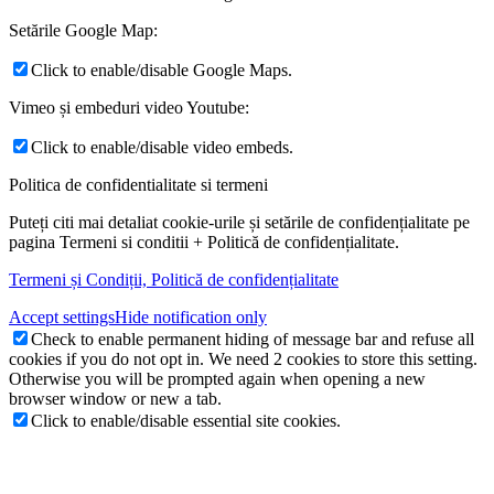
Setările Google Map:
Click to enable/disable Google Maps.
Vimeo și embeduri video Youtube:
Click to enable/disable video embeds.
Politica de confidentialitate si termeni
Puteți citi mai detaliat cookie-urile și setările de confidențialitate pe
pagina Termeni si conditii + Politică de confidențialitate.
Termeni și Condiții, Politică de confidențialitate
Accept settings
Hide notification only
Check to enable permanent hiding of message bar and refuse all
cookies if you do not opt in. We need 2 cookies to store this setting.
Otherwise you will be prompted again when opening a new
browser window or new a tab.
Click to enable/disable essential site cookies.