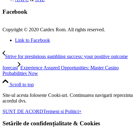
Facebook
Copyright © 2020 Cardex Rom. All rights reserved.
Link to Facebook
Strive for prestigious gambling success: your positive outcome
forecast
Experience Assured Opportunities: Master Casino
Probabilities Now
Scroll to top
Site-ul acesta foloseste Cooki-uri. Continuarea navigarii reprezinta
acordul dvs.
SUNT DE ACORD
Termeni si Politici
×
Setările de confidențialitate
&
Cookies