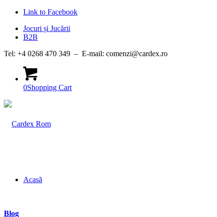
Link to Facebook
Jocuri și Jucării
B2B
Tel: +4 0268 470 349 – E-mail: comenzi@cardex.ro
0
Shopping Cart
Acasă
Blog