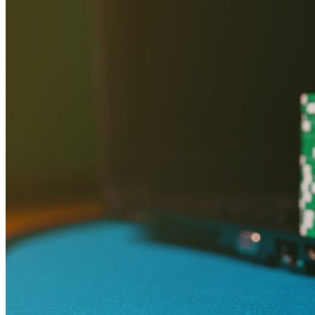
Pungi de cadouri
Stative
Magazin online
Calendare 2026