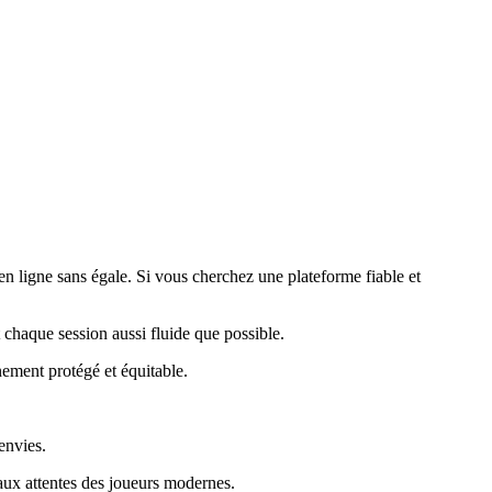
n ligne sans égale. Si vous cherchez une plateforme fiable et
t chaque session aussi fluide que possible.
nement protégé et équitable.
envies.
aux attentes des joueurs modernes.