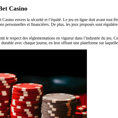
oBet Casino
asino envers la sécurité et l’équité. Le jeu en ligne doit avant tout êtr
ns personnelles et financières. De plus, les jeux proposés sont régulièr
tit le respect des réglementations en vigueur dans l’industrie du jeu. C
ce durable avec chaque joueur, en leur offrant une plateforme sur laquell