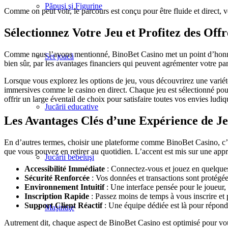
Păpuşi şi Figurine
Comme on peut voir, le parcours est conçu pour être fluide et direct, v
Sélectionnez Votre Jeu et Profitez des Offr
Comme nous l’avons mentionné, BinoBet Casino met un point d’honneur à 
Set joacă
bien sûr, par les avantages financiers qui peuvent agrémenter votre pa
Lorsque vous explorez les options de jeu, vous découvrirez une variét
immersives comme le casino en direct. Chaque jeu est sélectionné pour s
offrir un large éventail de choix pour satisfaire toutes vos envies ludiq
Jucării educative
Les Avantages Clés d’une Expérience de Je
En d’autres termes, choisir une plateforme comme BinoBet Casino, c’est
que vous pouvez en retirer au quotidien. L’accent est mis sur une appr
Jucării bebeluşi
Accessibilité Immédiate
: Connectez-vous et jouez en quelques
Sécurité Renforcée
: Vos données et transactions sont protégée
Environnement Intuitif
: Une interface pensée pour le joueur, r
Inscription Rapide
: Passez moins de temps à vous inscrire et 
Support Client Réactif
: Une équipe dédiée est là pour répond
Maşinuţe
Autrement dit, chaque aspect de BinoBet Casino est optimisé pour vous 