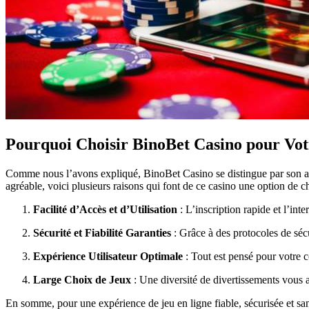
Cautare
Menu
Menu
Pourquoi Choisir BinoBet Casino pour Vot
Comme nous l’avons expliqué, BinoBet Casino se distingue par son appr
agréable, voici plusieurs raisons qui font de ce casino une option de c
Facilité d’Accès et d’Utilisation
: L’inscription rapide et l’int
Sécurité et Fiabilité Garanties
: Grâce à des protocoles de séc
Expérience Utilisateur Optimale
: Tout est pensé pour votre co
Large Choix de Jeux
: Une diversité de divertissements vous a
En somme, pour une expérience de jeu en ligne fiable, sécurisée et sa