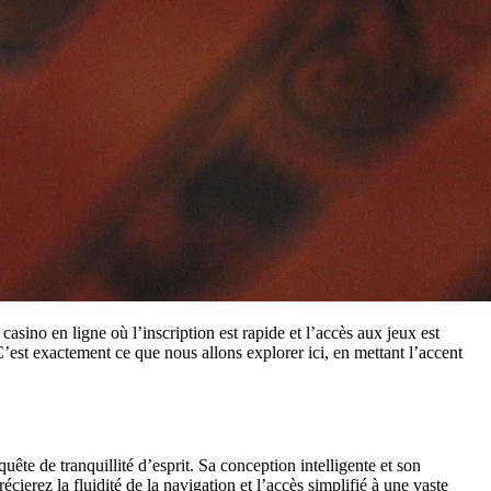
asino en ligne où l’inscription est rapide et l’accès aux jeux est
est exactement ce que nous allons explorer ici, en mettant l’accent
te de tranquillité d’esprit. Sa conception intelligente et son
cierez la fluidité de la navigation et l’accès simplifié à une vaste