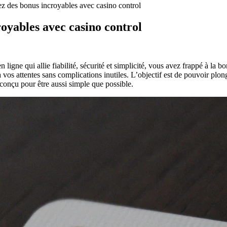
ez des bonus incroyables avec casino control
royables avec casino control
 ligne qui allie fiabilité, sécurité et simplicité, vous avez frappé à l
à vos attentes sans complications inutiles. L’objectif est de pouvoir plo
 conçu pour être aussi simple que possible.