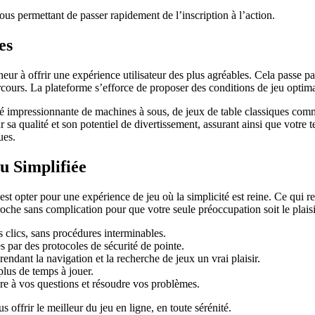
ous permettant de passer rapidement de l’inscription à l’action.
es
offrir une expérience utilisateur des plus agréables. Cela passe par la
rcours. La plateforme s’efforce de proposer des conditions de jeu optima
é impressionnante de machines à sous, de jeux de table classiques comme 
a qualité et son potentiel de divertissement, assurant ainsi que votre te
ues.
u Simplifiée
 opter pour une expérience de jeu où la simplicité est reine. Ce qui rend
oche sans complication pour que votre seule préoccupation soit le plaisi
 clics, sans procédures interminables.
s par des protocoles de sécurité de pointe.
endant la navigation et la recherche de jeux un vrai plaisir.
plus de temps à jouer.
re à vos questions et résoudre vos problèmes.
offrir le meilleur du jeu en ligne, en toute sérénité.