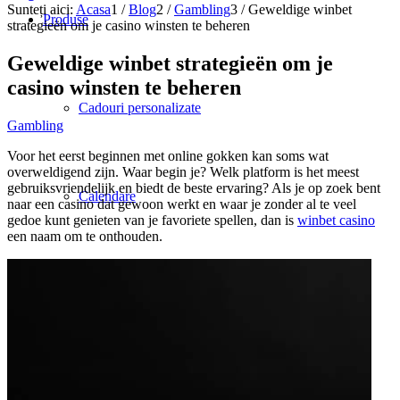
Sunteți aici:
Acasa
1
/
Blog
2
/
Gambling
3
/
Geweldige winbet
Produse
strategieën om je casino winsten te beheren
Geweldige winbet strategieën om je
casino winsten te beheren
Cadouri personalizate
Gambling
Voor het eerst beginnen met online gokken kan soms wat
overweldigend zijn. Waar begin je? Welk platform is het meest
gebruiksvriendelijk en biedt de beste ervaring? Als je op zoek bent
Calendare
naar een casino dat gewoon werkt en waar je zonder al te veel
gedoe kunt genieten van je favoriete spellen, dan is
winbet casino
een naam om te onthouden.
Felicitări
Hârtii de ambalaj