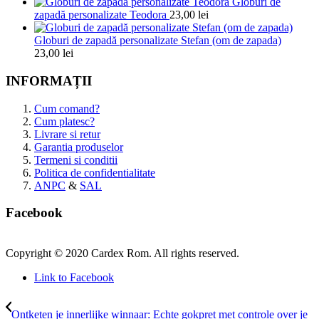
Globuri de
zapadă personalizate Teodora
23,00
lei
Globuri de zapadă personalizate Stefan (om de zapada)
23,00
lei
INFORMAȚII
Cum comand?
Cum platesc?
Livrare si retur
Garantia produselor
Termeni si conditii
Politica de confidentialitate
ANPC
&
SAL
Facebook
Copyright © 2020 Cardex Rom. All rights reserved.
Link to Facebook
Ontketen je innerlijke winnaar: Echte gokpret met controle over je