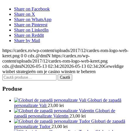
Share on Facebook
Share on X
Share on WhatsApp
Share on Pinterest
Share on LinkedIn
Share on Reddit
Share by Mail
https://cardex.ro/wp-content/uploads/2017/12/cardex-rom-logo-web-
keret.png
0
0
cdx.@dmiN
https://cardex.ro/wp-
content/uploads/2017/12/cardex-rom-logo-web-keret.png
cdx.@dmiN
2026-05-13 02:34:20
2026-05-13 02:34:20
Geweldige
winbet strategieën om je casino winsten te beheren
Caută
Caută
după:
Produse
Globuri de zapadă
personalizate Vali
23,00
lei
Globuri de
zapadă personalizate Valentin
23,00
lei
Globuri de zapadă
personalizate Tudor
23,00
lei