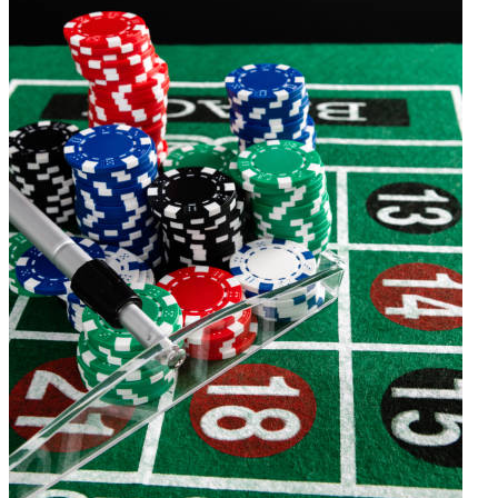
Pungi de cadouri
Stative
Magazin online
Calendare 2026