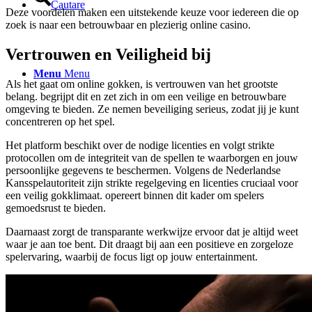
Cautare
Deze voordelen maken een uitstekende keuze voor iedereen die op
zoek is naar een betrouwbaar en plezierig online casino.
Vertrouwen en Veiligheid bij
Menu
Menu
Als het gaat om online gokken, is vertrouwen van het grootste
belang. begrijpt dit en zet zich in om een veilige en betrouwbare
omgeving te bieden. Ze nemen beveiliging serieus, zodat jij je kunt
concentreren op het spel.
Het platform beschikt over de nodige licenties en volgt strikte
protocollen om de integriteit van de spellen te waarborgen en jouw
persoonlijke gegevens te beschermen. Volgens de Nederlandse
Kansspelautoriteit zijn strikte regelgeving en licenties cruciaal voor
een veilig gokklimaat. opereert binnen dit kader om spelers
gemoedsrust te bieden.
Daarnaast zorgt de transparante werkwijze ervoor dat je altijd weet
waar je aan toe bent. Dit draagt bij aan een positieve en zorgeloze
spelervaring, waarbij de focus ligt op jouw entertainment.