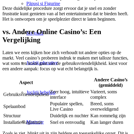
Păpuşi şi Figurine
Deze duidelijke procedure zorgt ervoor dat je snel en zonder
frustratie kunt genieten van al het entertainment dat te bieden heeft.
Het is ontworpen om je speelplezier direct te laten beginnen.
vs. Andere Online Casino’s: Een
Set joacă
Vergelijking
Laten we eens kijken hoe zich verhoudt tot andere opties op de
markt. Veel casino’s proberen indruk te maken met talloze functies,
Jucării educative
wat soms ten koste gaat van de gebruiksvriendelijkheid. kiest voor
een andere aanpak: focus op wat echt belangrijk is.
Andere Casino’s
Aspect
(gemiddeld)
Zeer hoog, intuïtieve
Varieert, soms
Jucării bebeluşi
Gebruiksvriendelijkheid
interface
complex
Populaire spellen,
Breed, soms
Spelaanbod
Live Casino
overweldigend
Structuur
Duidelijk en nuchter
Kan rommelig zijn
Maşinuţe
Installatie/Registratie
Snel en eenvoudig
Kan langer duren
Zoals je ziet, blinkt uit in zijn heldere en toegankelijke opzet. Dit is