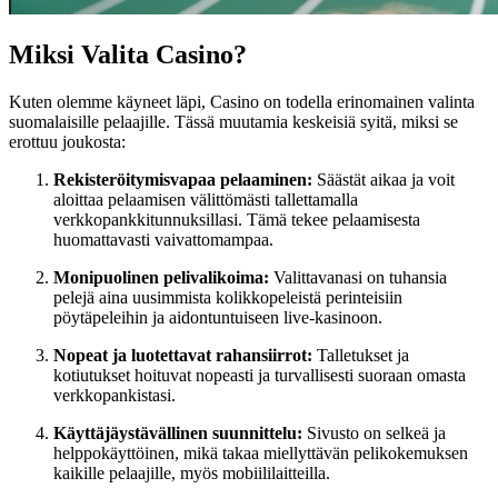
Miksi Valita Casino?
Kuten olemme käyneet läpi, Casino on todella erinomainen valinta
suomalaisille pelaajille. Tässä muutamia keskeisiä syitä, miksi se
erottuu joukosta:
Rekisteröitymisvapaa pelaaminen:
Säästät aikaa ja voit
aloittaa pelaamisen välittömästi tallettamalla
verkkopankkitunnuksillasi. Tämä tekee pelaamisesta
huomattavasti vaivattomampaa.
Monipuolinen pelivalikoima:
Valittavanasi on tuhansia
pelejä aina uusimmista kolikkopeleistä perinteisiin
pöytäpeleihin ja aidontuntuiseen live-kasinoon.
Nopeat ja luotettavat rahansiirrot:
Talletukset ja
kotiutukset hoituvat nopeasti ja turvallisesti suoraan omasta
verkkopankistasi.
Käyttäjäystävällinen suunnittelu:
Sivusto on selkeä ja
helppokäyttöinen, mikä takaa miellyttävän pelikokemuksen
kaikille pelaajille, myös mobiililaitteilla.