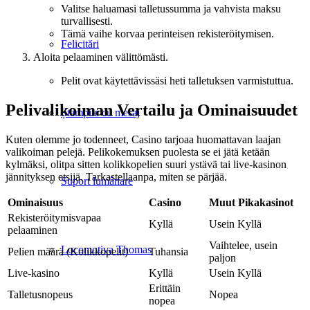
Valitse haluamasi talletussumma ja vahvista maksu
turvallisesti.
Tämä vaihe korvaa perinteisen rekisteröitymisen.
Felicitări
Aloita pelaaminen välittömästi.
Pelit ovat käytettävissäsi heti talletuksen varmistuttua.
Pelivalikoiman Vertailu ja Ominaisuudet
Ștampile cu mesaj
Kuten olemme jo todenneet, Casino tarjoaa huomattavan laajan
valikoiman pelejä. Pelikokemuksen puolesta se ei jätä ketään
kylmäksi, olitpa sitten kolikkopelien suuri ystävä tai live-kasinon
jännityksen etsijä. Tarkastellaanpa, miten se pärjää.
Suport lumânare
Ominaisuus
Casino
Muut Pikakasinot
Rekisteröitymisvapaa
Kyllä
Usein Kyllä
pelaaminen
Vaihtelee, usein
Locomotiva Thomas
Pelien määrä (Kolikkopelit)
Tuhansia
paljon
Live-kasino
Kyllä
Usein Kyllä
Erittäin
Talletusnopeus
Nopea
nopea