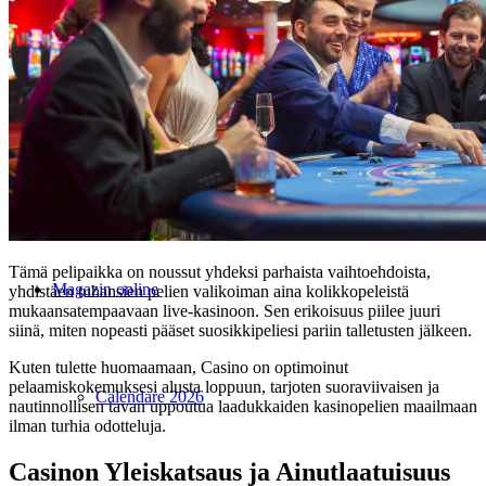
Pungi de cadouri
Stative
Tämä pelipaikka on noussut yhdeksi parhaista vaihtoehdoista,
Magazin online
yhdistäen tuhansien pelien valikoiman aina kolikkopeleistä
mukaansatempaavaan live-kasinoon. Sen erikoisuus piilee juuri
siinä, miten nopeasti pääset suosikkipeliesi pariin talletusten jälkeen.
Kuten tulette huomaamaan, Casino on optimoinut
pelaamiskokemuksesi alusta loppuun, tarjoten suoraviivaisen ja
Calendare 2026
nautinnollisen tavan uppoutua laadukkaiden kasinopelien maailmaan
ilman turhia odotteluja.
Casinon Yleiskatsaus ja Ainutlaatuisuus