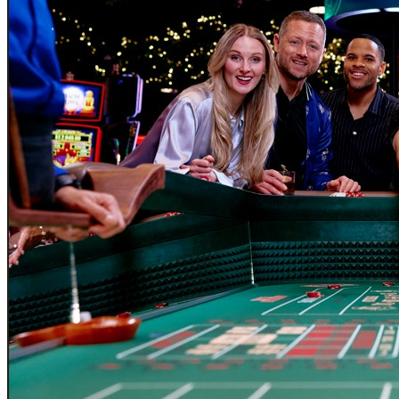
Cautare
Menu
Menu