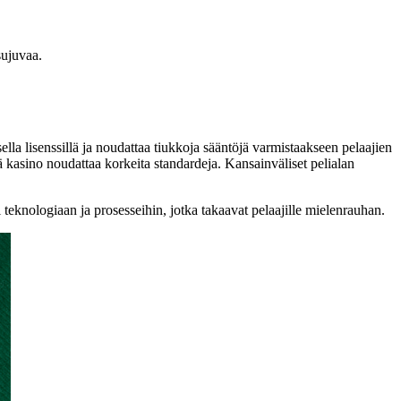
sujuvaa.
la lisenssillä ja noudattaa tiukkoja sääntöjä varmistaakseen pelaajien
ä kasino noudattaa korkeita standardeja. Kansainväliset pelialan
teknologiaan ja prosesseihin, jotka takaavat pelaajille mielenrauhan.