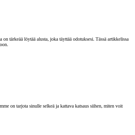
 on tärkeää löytää alusta, joka täyttää odotuksesi. Tässä artikkelissa
toon.
e on tarjota sinulle selkeä ja kattava katsaus siihen, miten voit