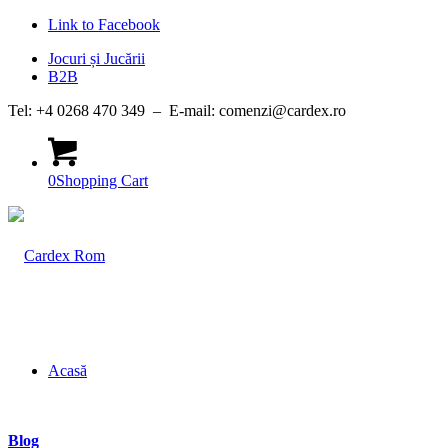
Link to Facebook
Jocuri și Jucării
B2B
Tel: +4 0268 470 349 – E-mail: comenzi@cardex.ro
0
Shopping Cart
Acasă
Blog