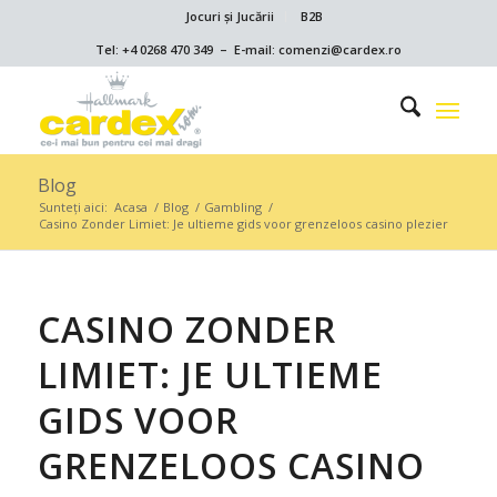
Jocuri și Jucării
B2B
Tel: +4 0268 470 349 – E-mail: comenzi@cardex.ro
Blog
Sunteți aici:
Acasa
/
Blog
/
Gambling
/
Casino Zonder Limiet: Je ultieme gids voor grenzeloos casino plezier
CASINO ZONDER
LIMIET: JE ULTIEME
GIDS VOOR
GRENZELOOS CASINO