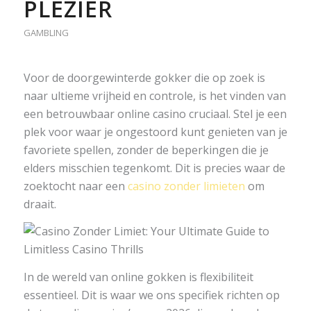
PLEZIER
GAMBLING
Voor de doorgewinterde gokker die op zoek is
naar ultieme vrijheid en controle, is het vinden van
een betrouwbaar online casino cruciaal. Stel je een
plek voor waar je ongestoord kunt genieten van je
favoriete spellen, zonder de beperkingen die je
elders misschien tegenkomt. Dit is precies waar de
zoektocht naar een
casino zonder limieten
om
draait.
In de wereld van online gokken is flexibiliteit
essentieel. Dit is waar we ons specifiek richten op