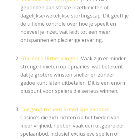
gebonden aan strikte inzetlimieten of
dagelijkse/wekelijkse stortingscap. Dit geeft je
de ultieme controle over hoe je speelt en
hoeveel je inzet, wat leidt tot een meer
ontspannen en plezierige ervaring.
Efficiënte Uitbetalingen:
Vaak zijn er minder
strenge limieten op opnames, wat betekent
dat je grotere winsten sneller en zonder
gedoe kunt laten uitbetalen. Dit is een enorm
pluspunt voor spelers die serieus winnen.
Toegang tot een Breed Spelaanbod:
Casino’s die zich richten op het bieden van
meer vrijheid, hebben vaak een uitgebreider
spelaanbod, inclusief exclusieve spellen of