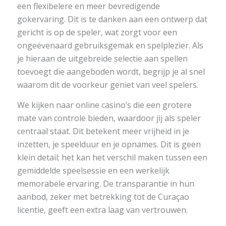
een flexibelere en meer bevredigende
gokervaring. Dit is te danken aan een ontwerp dat
gericht is op de speler, wat zorgt voor een
ongeëvenaard gebruiksgemak en spelplezier. Als
je hieraan de uitgebreide selectie aan spellen
toevoegt die aangeboden wordt, begrijp je al snel
waarom dit de voorkeur geniet van veel spelers.
We kijken naar online casino’s die een grotere
mate van controle bieden, waardoor jij als speler
centraal staat. Dit betekent meer vrijheid in je
inzetten, je speelduur en je opnames. Dit is geen
klein detail; het kan het verschil maken tussen een
gemiddelde speelsessie en een werkelijk
memorabele ervaring. De transparantie in hun
aanbod, zeker met betrekking tot de Curaçao
licentie, geeft een extra laag van vertrouwen.