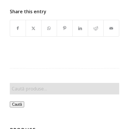
Share this entry
Caută