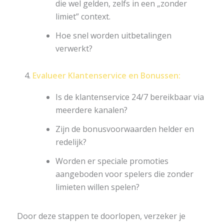
die wel gelden, zelfs in een „zonder
limiet” context.
Hoe snel worden uitbetalingen
verwerkt?
Evalueer Klantenservice en Bonussen:
Is de klantenservice 24/7 bereikbaar via
meerdere kanalen?
Zijn de bonusvoorwaarden helder en
redelijk?
Worden er speciale promoties
aangeboden voor spelers die zonder
limieten willen spelen?
Door deze stappen te doorlopen, verzeker je