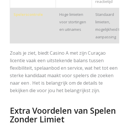
reactietijd
Spelerscontrole
Hoge limieten
Standaard
voor stortingen
limieten,
en uitnames
mogelijkheid tot
aanpassing
Zoals je ziet, biedt Casino A met zijn Curaçao
licentie vaak een uitstekende balans tussen
flexibiliteit, spelaanbod en service, wat het tot een
sterke kandidaat maakt voor spelers die zoeken
naar een . Het is belangrijk om de details te
bekijken die voor jou het belangrijkst zijn.
Extra Voordelen van Spelen
Zonder Limiet