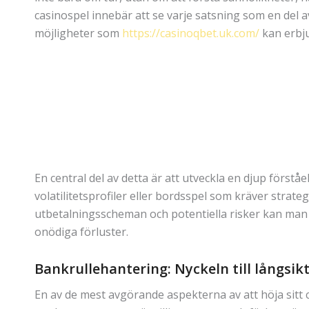
casinospel innebär att se varje satsning som en del a
möjligheter som
https://casinoqbet.uk.com/
kan erbj
En central del av detta är att utveckla en djup förståe
volatilitetsprofiler eller bordsspel som kräver strate
utbetalningsscheman och potentiella risker kan ma
onödiga förluster.
Bankrullehantering: Nyckeln till långsik
En av de mest avgörande aspekterna av att höja sitt c