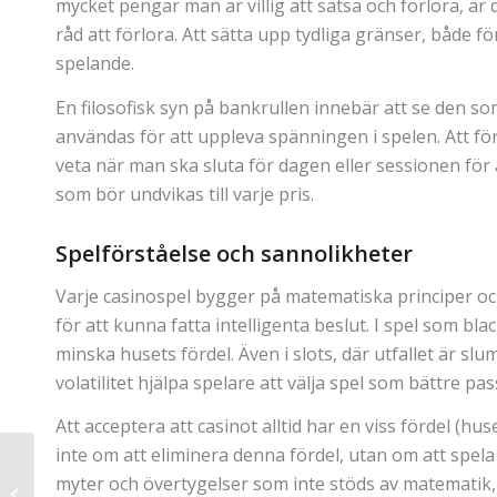
mycket pengar man är villig att satsa och förlora, är
råd att förlora. Att sätta upp tydliga gränser, både fö
spelande.
En filosofisk syn på bankrullen innebär att se den som
användas för att uppleva spänningen i spelen. Att förl
veta när man ska sluta för dagen eller sessionen för at
som bör undvikas till varje pris.
Spelförståelse och sannolikheter
Varje casinospel bygger på matematiska principer o
för att kunna fatta intelligenta beslut. I spel som b
minska husets fördel. Även i slots, där utfallet är s
volatilitet hjälpa spelare att välja spel som bättre pas
Att acceptera att casinot alltid har en viss fördel (hus
inte om att eliminera denna fördel, utan om att spel
Spiele auf höchstem Niveau:
myter och övertygelser som inte stöds av matematik, o
Erobern Sie das Casino mit einem