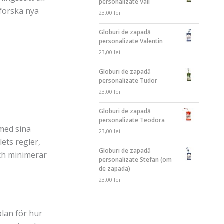
personalizate Vali
tforska nya
23,00
lei
Globuri de zapadă
personalizate Valentin
23,00
lei
Globuri de zapadă
personalizate Tudor
23,00
lei
Globuri de zapadă
personalizate Teodora
 med sina
23,00
lei
lets regler,
Globuri de zapadă
ch minimerar
personalizate Stefan (om
de zapada)
23,00
lei
plan för hur