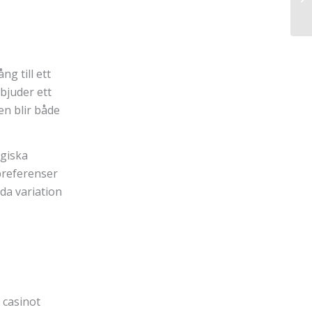
Gl
ng till ett
rbjuder ett
en blir både
egiska
 preferenser
da variation
 casinot