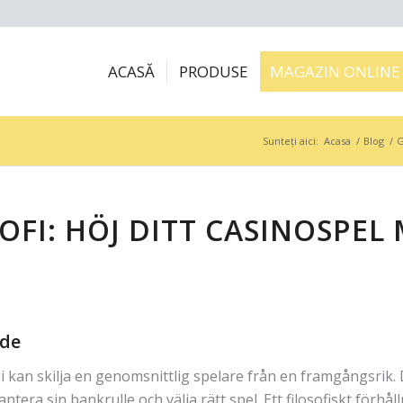
ACASĂ
PRODUSE
MAGAZIN ONLINE
Sunteți aici:
Acasa
/
Blog
/
G
OFI: HÖJ DITT CASINOSPEL
nde
 kan skilja en genomsnittlig spelare från en framgångsrik.
era sin bankrulle och välja rätt spel. Ett filosofiskt förhålln