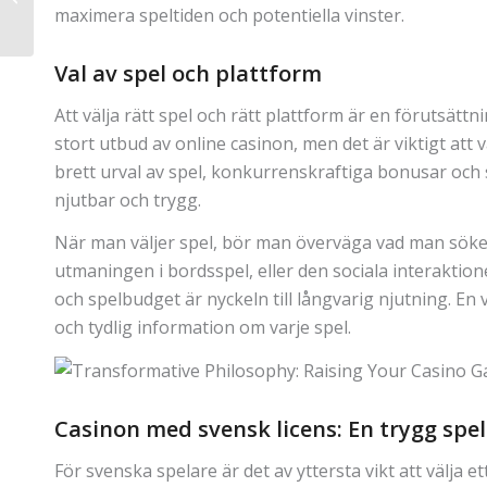
maximera speltiden och potentiella vinster.
berauschenden...
Val av spel och plattform
Att välja rätt spel och rätt plattform är en förutsättn
stort utbud av online casinon, men det är viktigt att 
brett urval av spel, konkurrenskraftiga bonusar och s
njutbar och trygg.
När man väljer spel, bör man överväga vad man söker.
utmaningen i bordsspel, eller den sociala interaktion
och spelbudget är nyckeln till långvarig njutning. E
och tydlig information om varje spel.
Casinon med svensk licens: En trygg spel
För svenska spelare är det av yttersta vikt att välja 