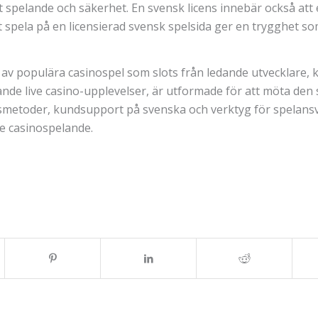
lt spelande och säkerhet. En svensk licens innebär också att
Att spela på en licensierad svensk spelsida ger en trygghet so
av populära casinospel som slots från ledande utvecklare, k
nde live casino-upplevelser, är utformade för att möta den
metoder, kundsupport på svenska och verktyg för spelansv
de casinospelande.