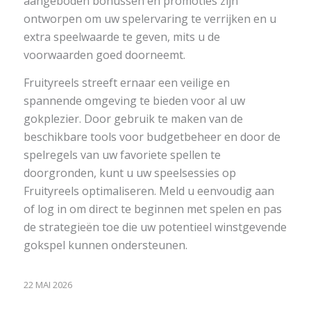
aangeboden bonussen en promoties zijn
ontworpen om uw spelervaring te verrijken en u
extra speelwaarde te geven, mits u de
voorwaarden goed doorneemt.
Fruityreels streeft ernaar een veilige en
spannende omgeving te bieden voor al uw
gokplezier. Door gebruik te maken van de
beschikbare tools voor budgetbeheer en door de
spelregels van uw favoriete spellen te
doorgronden, kunt u uw speelsessies op
Fruityreels optimaliseren. Meld u eenvoudig aan
of log in om direct te beginnen met spelen en pas
de strategieën toe die uw potentieel winstgevende
gokspel kunnen ondersteunen.
22 MAI 2026