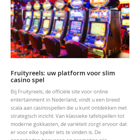
Fruityreels: uw platform voor slim
casino spel
Bij Fruityreels, de officiële site voor online
entertainment in Nederland, vindt u een breed
scala aan casinospellen die u kunt ontdekken met
strategisch inzicht. Van klassieke tafelspellen tot
moderne gokkasten, de variëteit zorgt ervoor dat
er voor elke speler iets te vinden is. De