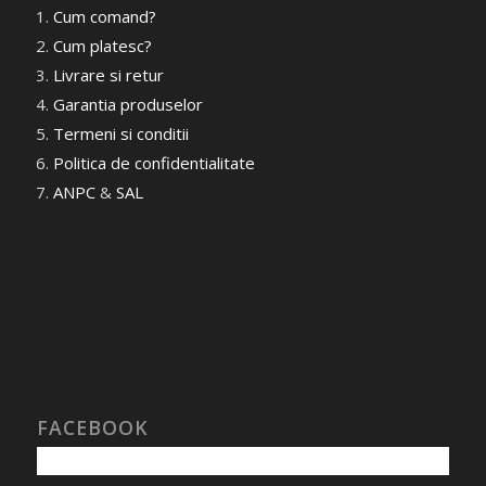
Cum comand?
Cum platesc?
Livrare si retur
Garantia produselor
Termeni si conditii
Politica de confidentialitate
ANPC
&
SAL
FACEBOOK