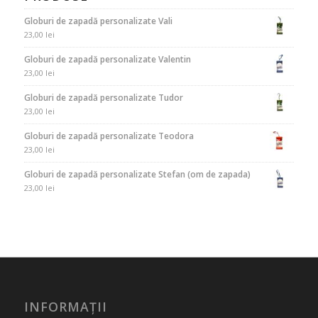
Globuri de zapadă personalizate Vali
23,00
lei
Globuri de zapadă personalizate Valentin
23,00
lei
Globuri de zapadă personalizate Tudor
23,00
lei
Globuri de zapadă personalizate Teodora
23,00
lei
Globuri de zapadă personalizate Stefan (om de zapada)
23,00
lei
INFORMAȚII