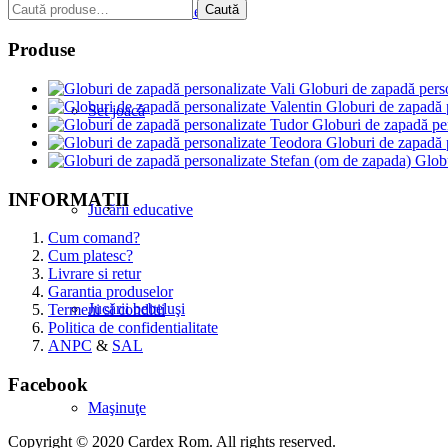
Caută
Caută
Păpuşi şi Figurine
după:
Produse
Globuri de zapadă perso
Globuri de zapadă 
Set joacă
Globuri de zapadă pe
Globuri de zapadă 
Globu
INFORMAȚII
Jucării educative
Cum comand?
Cum platesc?
Livrare si retur
Garantia produselor
Jucării bebeluşi
Termeni si conditii
Politica de confidentialitate
ANPC
&
SAL
Facebook
Maşinuţe
Copyright © 2020 Cardex Rom. All rights reserved.