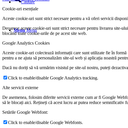
Cautare
Cookie-uri esențiale
Aceste cookie-uri sunt strict necesare pentru a vă oferi servicii disponibi
Deoarece aceste cookie-uri sunt strict necesare pentru livrarea site-ului,
Menu
Menu
blocând toate cookie-urile de pe acest site web.
Google Analytics Cookies
Aceste cookie-uri colectează informații care sunt utilizate fie în formă
pentru a ne ajuta să personalizăm site-ul web și aplicația noastră pentr
Dacă nu doriți să vă urmărim visistul pe site-ul nostru, puteți dezactiv
Click to enable/disable Google Analytics tracking.
Alte servicii externe
De asemenea, folosim diferite servicii externe cum ar fi Google Webfo
să le blocați aici. Rețineți că acest lucru ar putea reduce semnificativ 
Setările Google Webfont:
Click to enable/disable Google Webfonts.