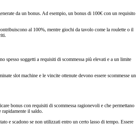
 generate da un bonus. Ad esempio, un bonus di 100€ con un requisito
 contribuiscono al 100%, mentre giochi da tavolo come la roulette o il
iti.
ono spesso soggetti a requisiti di scommessa più elevati e a un limite
erminate slot machine e le vincite ottenute devono essere scommesse un
ntificare bonus con requisiti di scommessa ragionevoli e che permettano
e rapidamente il saldo.
itato e scadono se non utilizzati entro un certo lasso di tempo. Essere