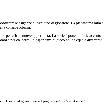
oddisfare le esigenze di ogni tipo di giocatore. La piattaforma mira a
piena consapevolezza.
ate per offrire nuove opportunità. La società pone un forte accento
abile per chi cerca un’esperienza di gioco online equa e divertente.
2/cardex-rom-logo-web-keret.png
cdx.@dmiN
2026-06-09