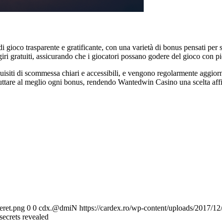
 gioco trasparente e gratificante, con una varietà di bonus pensati per s
giri gratuiti, assicurando che i giocatori possano godere del gioco con 
isiti di scommessa chiari e accessibili, e vengono regolarmente aggiorn
ruttare al meglio ogni bonus, rendendo Wantedwin Casino una scelta affid
eret.png
0
0
cdx.@dmiN
https://cardex.ro/wp-content/uploads/2017/1
ecrets revealed