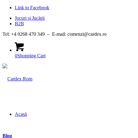
Link to Facebook
Jocuri și Jucării
B2B
Tel: +4 0268 470 349 – E-mail: comenzi@cardex.ro
0
Shopping Cart
Acasă
Blog