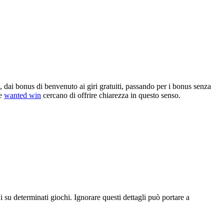
e, dai bonus di benvenuto ai giri gratuiti, passando per i bonus senza
me
wanted win
cercano di offrire chiarezza in questo senso.
 su determinati giochi. Ignorare questi dettagli può portare a