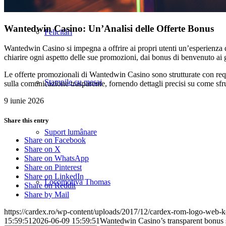
Wantedwin Casino: Un’Analisi delle Offerte Bonus
Felicitări
Wantedwin Casino si impegna a offrire ai propri utenti un’esperienza di
chiarire ogni aspetto delle sue promozioni, dai bonus di benvenuto ai 
Le offerte promozionali di Wantedwin Casino sono strutturate con requ
Ștampile cu mesaj
sulla comunicazione trasparente, fornendo dettagli precisi su come sf
9 iunie 2026
Share this entry
Suport lumânare
Share on Facebook
Share on X
Share on WhatsApp
Share on Pinterest
Share on LinkedIn
Locomotiva Thomas
Share on Reddit
Share by Mail
https://cardex.ro/wp-content/uploads/2017/12/cardex-rom-logo-web-k
15:59:51
2026-06-09 15:59:51
Wantedwin Casino’s transparent bonus s