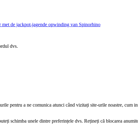
r met de jackpot-jagende opwinding van Spinorhino
ordul dvs.
-urile pentru a ne comunica atunci când vizitați site-urile noastre, cum i
puteți schimba unele dintre preferințele dvs. Rețineți că blocarea anumito