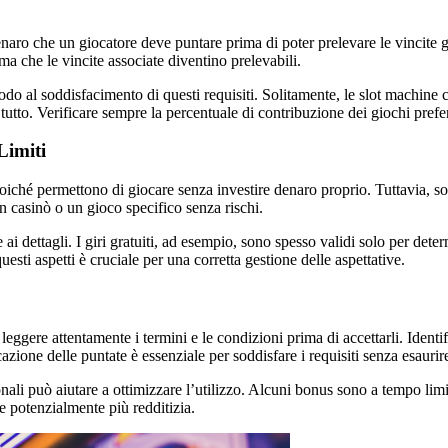
enaro che un giocatore deve puntare prima di poter prelevare le vincite
a che le vincite associate diventino prelevabili.
odo al soddisfacimento di questi requisiti. Solitamente, le slot machine
utto. Verificare sempre la percentuale di contribuzione dei giochi prefer
Limiti
 poiché permettono di giocare senza investire denaro proprio. Tuttavia, s
 casinò o un gioco specifico senza rischi.
 dettagli. I giri gratuiti, ad esempio, sono spesso validi solo per det
uesti aspetti è cruciale per una corretta gestione delle aspettative.
le leggere attentamente i termini e le condizioni prima di accettarli. Ide
icazione delle puntate è essenziale per soddisfare i requisiti senza esaurir
onali può aiutare a ottimizzare l’utilizzo. Alcuni bonus sono a tempo lim
 e potenzialmente più redditizia.