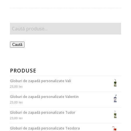
Caută
PRODUSE
Globuri de zapadă personalizate Vali
23,00
lei
Globuri de zapadă personalizate Valentin
23,00
lei
Globuri de zapadă personalizate Tudor
23,00
lei
Globuri de zapadă personalizate Teodora