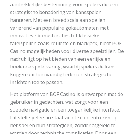
aantrekkelijke bestemming voor spelers die een
strategische benadering van kansspelen
hanteren. Met een breed scala aan spellen,
variërend van populaire gokautomaten met
innovatieve bonusfuncties tot klassieke
tafelspellen zoals roulette en blackjack, biedt BOF
Casino mogelijkheden voor diverse speelstijlen. De
nadruk ligt op het bieden van een eerlijke en
boeiende spelervaring, waarbij spelers de kans
krijgen om hun vaardigheden en strategische
inzichten toe te passen.
Het platform van BOF Casino is ontworpen met de
gebruiker in gedachten, wat zorgt voor een
soepele navigatie en een toegankelijke interface.
Dit stelt spelers in staat zich te concentreren op
het spel en hun strategieën, zonder afgeleid te
worden door technische complicaties. Door een