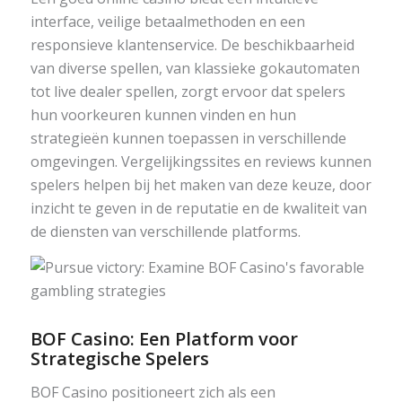
interface, veilige betaalmethoden en een
responsieve klantenservice. De beschikbaarheid
van diverse spellen, van klassieke gokautomaten
tot live dealer spellen, zorgt ervoor dat spelers
hun voorkeuren kunnen vinden en hun
strategieën kunnen toepassen in verschillende
omgevingen. Vergelijkingssites en reviews kunnen
spelers helpen bij het maken van deze keuze, door
inzicht te geven in de reputatie en de kwaliteit van
de diensten van verschillende platforms.
BOF Casino: Een Platform voor
Strategische Spelers
BOF Casino positioneert zich als een