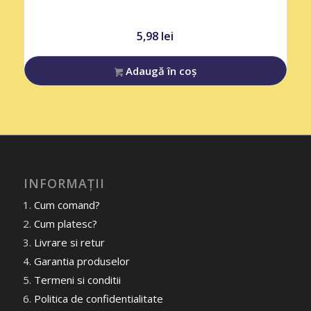
5,98
lei
Adaugă în coș
INFORMAȚII
Cum comand?
Cum platesc?
Livrare si retur
Garantia produselor
Termeni si conditii
Politica de confidentialitate