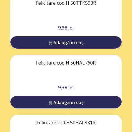
Felicitare cod H 50TTK593R
9,38
lei
Adaugă în coș
Felicitare cod H 50HAL760R
9,38
lei
Adaugă în coș
Felicitare cod E 50HAL831R