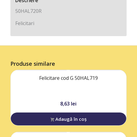
Descriere
50HAL720R
Felicitari
Produse similare
Felicitare cod G 50HAL719
8,63
lei
Adaugă în coș