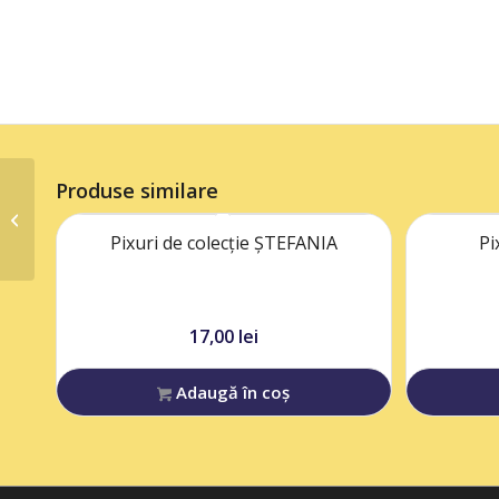
Produse similare
Pixuri de colecție R
Pixuri de colecție ȘTEFANIA
Pi
17,00
lei
Adaugă în coș