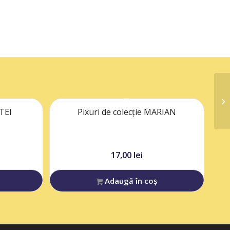
ATEI
Pixuri de colecție MARIAN
17,00
lei
Adaugă în coș