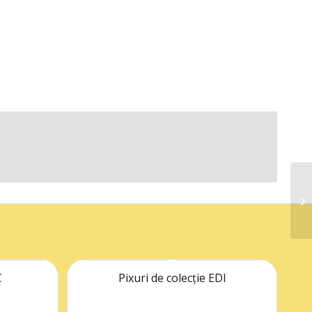
C
Pixuri de colecție EDI