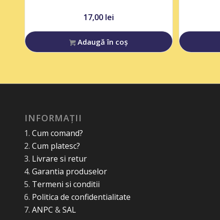
17,00
lei
Adaugă în coș
INFORMAȚII
Cum comand?
Cum platesc?
Livrare si retur
Garantia produselor
Termeni si conditii
Politica de confidentialitate
ANPC
&
SAL