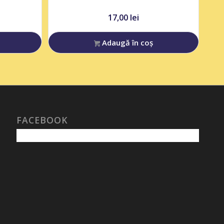
17,00
lei
Adaugă în coș
FACEBOOK