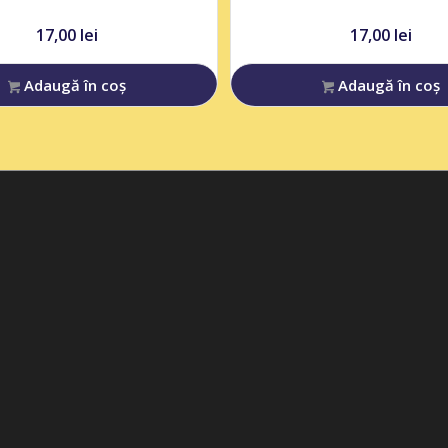
17,00
lei
17,00
lei
Adaugă în coș
Adaugă în coș