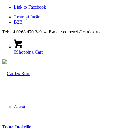
Link to Facebook
Jocuri și Jucării
B2B
Tel: +4 0268 470 349 – E-mail: comenzi@cardex.ro
0
Shopping Cart
Acasă
Toate Jucăriile