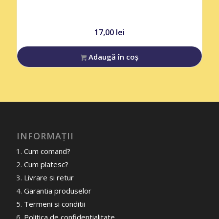
17,00
lei
Adaugă în coș
INFORMAȚII
Cum comand?
Cum platesc?
Livrare si retur
Garantia produselor
Termeni si conditii
Politica de confidentialitate