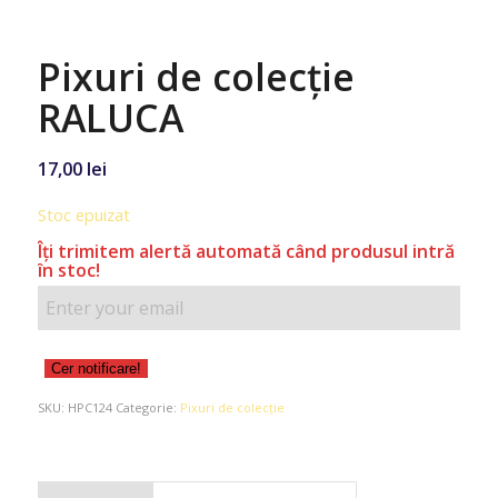
Pixuri de colecție
RALUCA
17,00
lei
Stoc epuizat
Îţi trimitem alertă automată când produsul intră
în stoc!
Cer notificare!
SKU:
HPC124
Categorie:
Pixuri de colecție