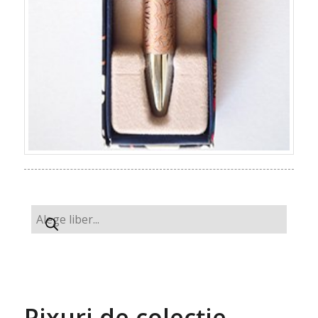
Pixuri de colecție