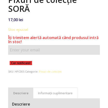
SORĂ
17,00
lei
Stoc epuizat
Îţi trimitem alertă automată când produsul intră
în stoc!
Cer notificare!
SKU:
HPC005
Categorie:
Pixuri de colecție
Descriere
Informații suplimentare
Descriere