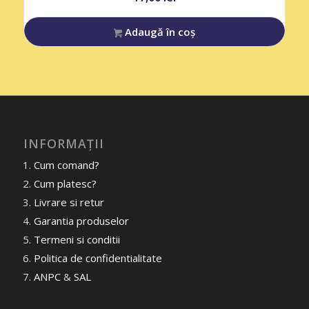
Adaugă în coș
INFORMAȚII
Cum comand?
Cum platesc?
Livrare si retur
Garantia produselor
Termeni si conditii
Politica de confidentialitate
ANPC
&
SAL