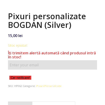
Pixuri personalizate
BOGDAN (Silver)
15,00
lei
Stoc epuizat
Îţi trimitem alertă automată când produsul intră
în stoc!
Cer notificare!
SKU:
HP062
Categorie:
Pixuri Personalizate