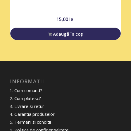
15,00
lei
Adaugă în coș
INFORMAȚII
Cum comand?
Cum platesc?
Livrare si retur
Garantia produselor
Termeni si conditii
Politica de confidentialitate