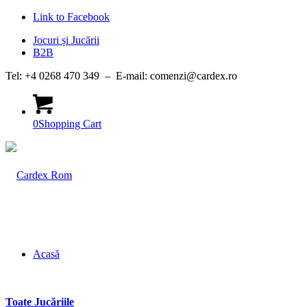
Link to Facebook
Jocuri și Jucării
B2B
Tel: +4 0268 470 349 – E-mail: comenzi@cardex.ro
0
Shopping Cart
Acasă
Toate Jucăriile