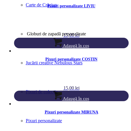
Carte de Crăciun
Pixuri personalizate LIVIU
Globuri de zapadă personalizate
15,00
lei
Adaugă în coș
Pixuri personalizate COSTIN
Jucării creative Nebulous Stars
15,00
lei
Pixuri de colecție
Adaugă în coș
Pixuri personalizate MIRUNA
Pixuri personalizate