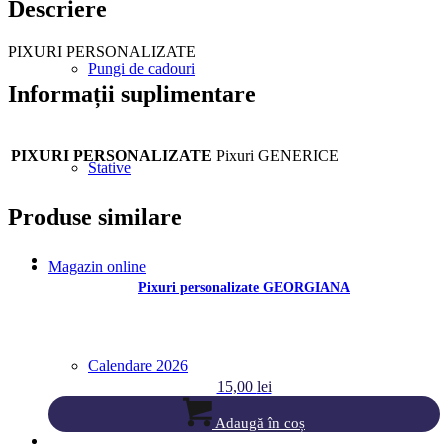
Descriere
PIXURI PERSONALIZATE
Pungi de cadouri
Informații suplimentare
PIXURI PERSONALIZATE
Pixuri GENERICE
Stative
Produse similare
Magazin online
Pixuri personalizate GEORGIANA
Calendare 2026
15,00
lei
Adaugă în coș