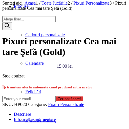
Sunteți aici:
Acasa
1
/
Toate Jucăriile
2
/
Pixuri Personalizate
3
/
Pixuri
Produse
personalizate Cea mai tare Şefă (Gold)
Products
search
Cadouri personalizate
Pixuri personalizate Cea mai
tare Şefă (Gold)
Calendare
15,00
lei
Stoc epuizat
Îţi trimitem alertă automată când produsul intră în stoc!
Felicitări
Cer notificare!
SKU:
HP020
Categorie:
Pixuri Personalizate
Descriere
Informații suplimentare
Hârtii de ambalaj