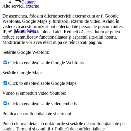
Cautare
Alte servicii externe
De asemenea, folosim diferite servicii externe cum ar fi Google
Webfonts, Google Maps și furnizorii externi de video. Având în
vedere că acești furnizori pot colecta date personale precum adresa
Menu
Menu
IP, vă permitem să le blocați aici. Rețineți că acest lucru ar putea
reduce semnificativ funcționalitatea și aspectul site-ului nostru.
Modificările vor avea efect după ce reîncărcați pagina.
Setările Google Webfont:
Click to enable/disable Google Webfonts.
Setările Google Map:
Click to enable/disable Google Maps.
Vimeo și embeduri video Youtube:
Click to enable/disable video embeds.
Politica de confidentialitate si termeni
Puteți citi mai detaliat cookie-urile și setările de confidențialitate pe
pagina Termeni si conditii + Politică de confidențialitate.