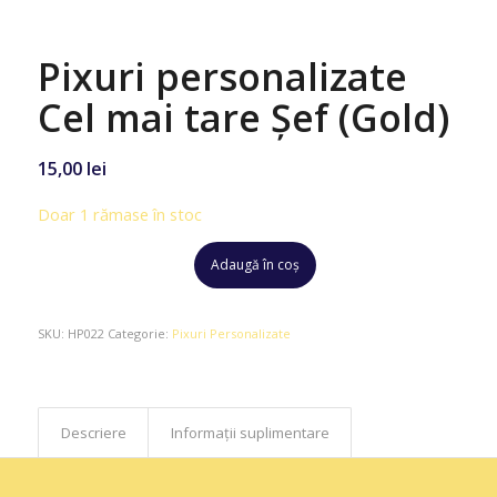
Pixuri personalizate
Cel mai tare Şef (Gold)
15,00
lei
Doar 1 rămase în stoc
Adaugă în coș
SKU:
HP022
Categorie:
Pixuri Personalizate
Descriere
Informații suplimentare