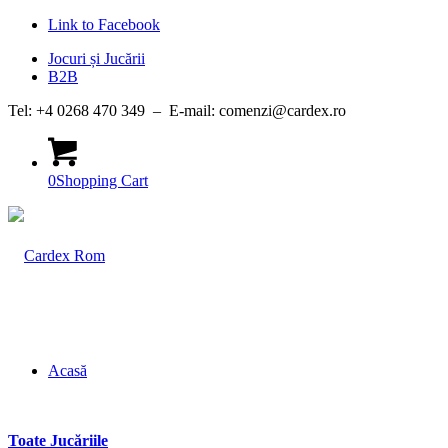
Link to Facebook
Jocuri și Jucării
B2B
Tel: +4 0268 470 349 – E-mail: comenzi@cardex.ro
0
Shopping Cart
Acasă
Toate Jucăriile