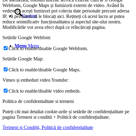
Webfonts, Google Maps și furnizorii externi de video. Având în
vedere că acești furnizori pot colecta date personale precum adresa
Cautare
IP, vă permitem să le blocați aici. Rețineți că acest lucru ar putea
reduce semnificativ funcționalitatea și aspectul site-ului nostru.
Modificările vor avea efect după ce reîncărcați pagina.
Setările Google Webfont:
Menu
Menu
Click to enable/disable Google Webfonts.
Setările Google Map:
Click to enable/disable Google Maps.
Vimeo și embeduri video Youtube:
Click to enable/disable video embeds.
Politica de confidentialitate si termeni
Puteți citi mai detaliat cookie-urile și setările de confidențialitate pe
pagina Termeni si conditii + Politică de confidențialitate.
Termeni și Condiții, Politică de confidențialitate