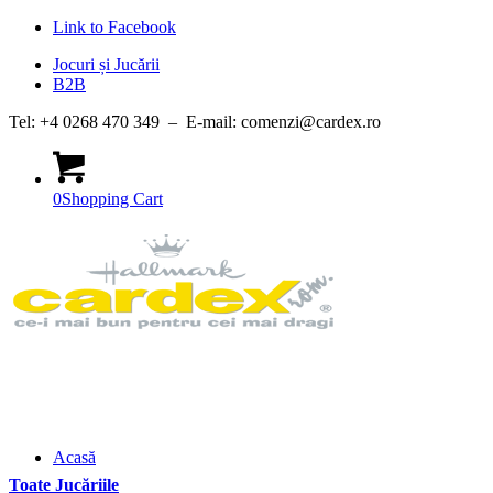
Link to Facebook
Jocuri și Jucării
B2B
Tel: +4 0268 470 349 – E-mail: comenzi@cardex.ro
0
Shopping Cart
Acasă
Toate Jucăriile