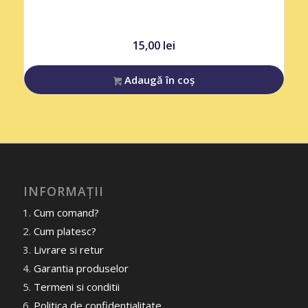
15,00
lei
Adaugă în coș
INFORMAȚII
Cum comand?
Cum platesc?
Livrare si retur
Garantia produselor
Termeni si conditii
Politica de confidentialitate