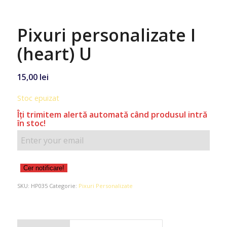
Pixuri personalizate I
(heart) U
15,00
lei
Stoc epuizat
Îţi trimitem alertă automată când produsul intră
în stoc!
Cer notificare!
SKU:
HP035
Categorie:
Pixuri Personalizate