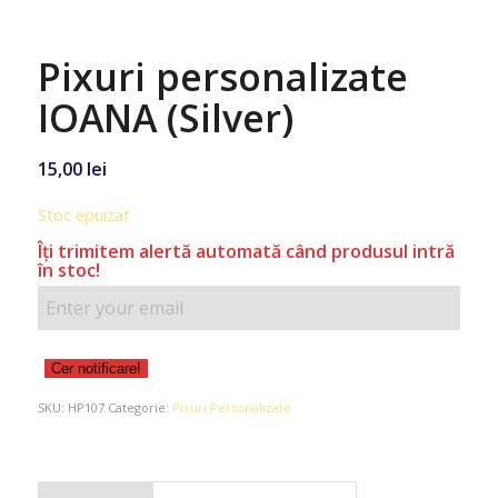
Pixuri personalizate
IOANA (Silver)
15,00
lei
Stoc epuizat
Îţi trimitem alertă automată când produsul intră
în stoc!
Cer notificare!
SKU:
HP107
Categorie:
Pixuri Personalizate