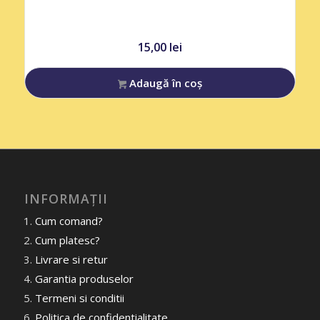
15,00
lei
Adaugă în coș
INFORMAȚII
Cum comand?
Cum platesc?
Livrare si retur
Garantia produselor
Termeni si conditii
Politica de confidentialitate