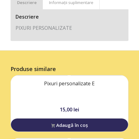
Descriere
Informații suplimentare
Descriere
PIXURI PERSONALIZATE
Produse similare
Pixuri personalizate E
15,00
lei
Adaugă în coș