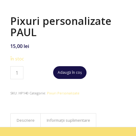
Pixuri personalizate
PAUL
15,00
lei
În stoc
Adaugă în coș
SKU:
HP140
Categorie:
Pixuri Personalizate
Descriere
Informații suplimentare