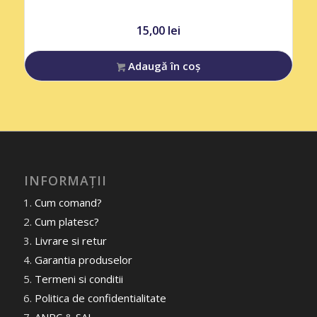
15,00
lei
Adaugă în coș
INFORMAȚII
Cum comand?
Cum platesc?
Livrare si retur
Garantia produselor
Termeni si conditii
Politica de confidentialitate