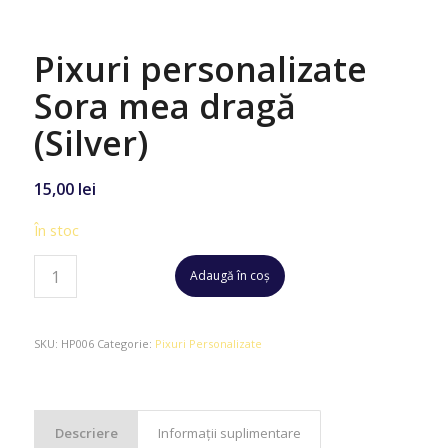
Pixuri personalizate
Sora mea dragă
(Silver)
15,00
lei
În stoc
Adaugă în coș
SKU:
HP006
Categorie:
Pixuri Personalizate
Descriere
Informații suplimentare