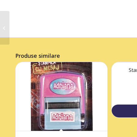
Stampile cu mesaj Top
Secret
Produse similare
Sta