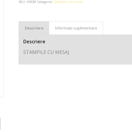
SKU:
HS028
Categorie:
Ștampile cu mesaj
Descriere
Informații suplimentare
Descriere
STAMPILE CU MESAJ