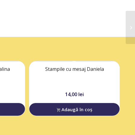
alina
Stampile cu mesaj Daniela
14,00
lei
Adaugă în coș