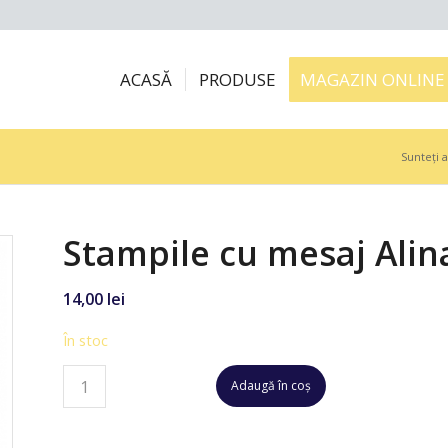
ACASĂ
PRODUSE
MAGAZIN ONLINE
Sunteți a
Stampile cu mesaj Alin
14,00
lei
În stoc
Adaugă în coș