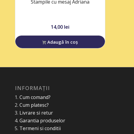
Stampile cu mesaj Adriana
14,00
lei
Adaugă în coș
INFORMAȚII
Cum comand?
Cum platesc?
Livrare si retur
Garantia produselor
Termeni si conditii