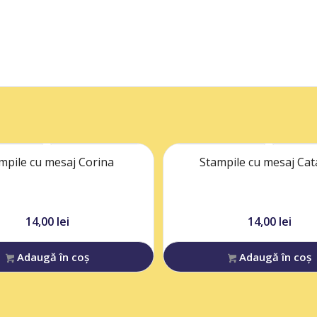
mpile cu mesaj Corina
Stampile cu mesaj Cat
14,00
lei
14,00
lei
Adaugă în coș
Adaugă în coș