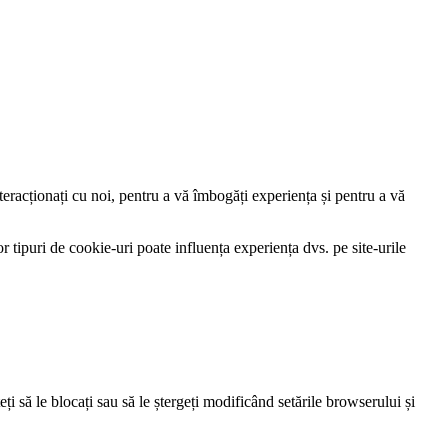
nteracționați cu noi, pentru a vă îmbogăți experiența și pentru a vă
r tipuri de cookie-uri poate influența experiența dvs. pe site-urile
eți să le blocați sau să le ștergeți modificând setările browserului și