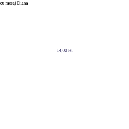
 cu mesaj Diana
14,00
lei