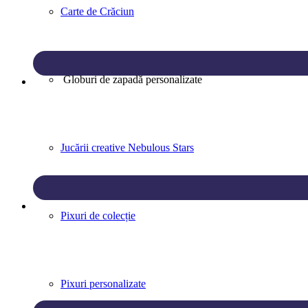
Carte de Crăciun
Globuri de zapadă personalizate
Jucării creative Nebulous Stars
Pixuri de colecție
Pixuri personalizate