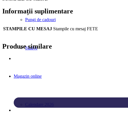
Informații suplimentare
Pungi de cadouri
STAMPILE CU MESAJ
Stampile cu mesaj FETE
Produse similare
Stative
Magazin online
Calendare 2026