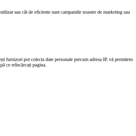
 utilizat sau cât de eficiente sunt campaniile noastre de marketing sau
ști furnizori pot colecta date personale precum adresa IP, vă permitem
upă ce reîncărcați pagina.