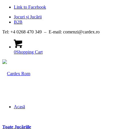
Link to Facebook
Jocuri și Jucării
B2B
Tel: +4 0268 470 349 – E-mail: comenzi@cardex.ro
0
Shopping Cart
Acasă
Toate Jucăriile