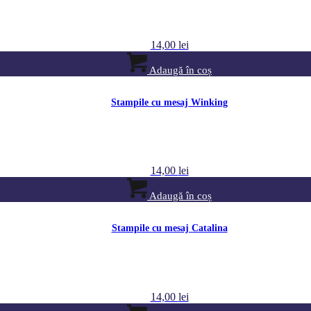
14,00
lei
Adaugă în coș
Stampile cu mesaj Winking
14,00
lei
Adaugă în coș
Stampile cu mesaj Catalina
14,00
lei