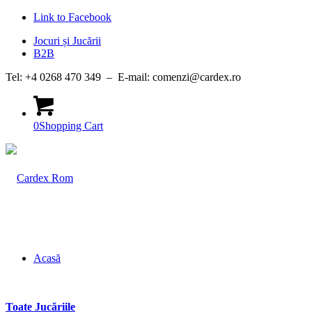
Link to Facebook
Jocuri și Jucării
B2B
Tel: +4 0268 470 349 – E-mail: comenzi@cardex.ro
0
Shopping Cart
Acasă
Toate Jucăriile