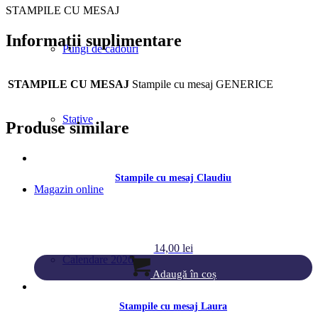
STAMPILE CU MESAJ
Informații suplimentare
Pungi de cadouri
STAMPILE CU MESAJ
Stampile cu mesaj GENERICE
Stative
Produse similare
Stampile cu mesaj Claudiu
Magazin online
14,00
lei
Calendare 2026
Adaugă în coș
Stampile cu mesaj Laura