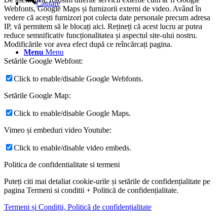
Cautare
Webfonts, Google Maps și furnizorii externi de video. Având în
vedere că acești furnizori pot colecta date personale precum adresa
IP, vă permitem să le blocați aici. Rețineți că acest lucru ar putea
reduce semnificativ funcționalitatea și aspectul site-ului nostru.
Modificările vor avea efect după ce reîncărcați pagina.
Menu
Menu
Setările Google Webfont:
Click to enable/disable Google Webfonts.
Setările Google Map:
Click to enable/disable Google Maps.
Vimeo și embeduri video Youtube:
Click to enable/disable video embeds.
Politica de confidentialitate si termeni
Puteți citi mai detaliat cookie-urile și setările de confidențialitate pe
pagina Termeni si conditii + Politică de confidențialitate.
Termeni și Condiții, Politică de confidențialitate