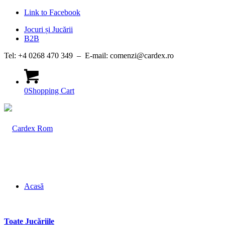
Link to Facebook
Jocuri și Jucării
B2B
Tel: +4 0268 470 349 – E-mail: comenzi@cardex.ro
0
Shopping Cart
Acasă
Toate Jucăriile