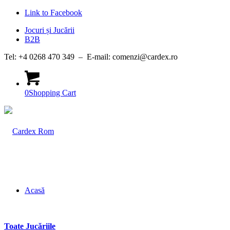
Link to Facebook
Jocuri și Jucării
B2B
Tel: +4 0268 470 349 – E-mail: comenzi@cardex.ro
0
Shopping Cart
Acasă
Toate Jucăriile