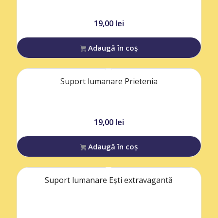
19,00
lei
Adaugă în coș
Suport lumanare Prietenia
19,00
lei
Adaugă în coș
Suport lumanare Ești extravagantă