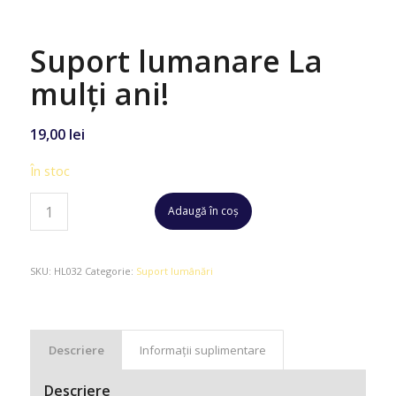
Suport lumanare La
mulți ani!
19,00
lei
În stoc
Adaugă în coș
SKU:
HL032
Categorie:
Suport lumânări
Descriere
Informații suplimentare
Descriere