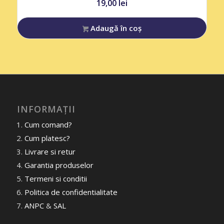
19,00
lei
Adaugă în coș
INFORMAȚII
Cum comand?
Cum platesc?
Livrare si retur
Garantia produselor
Termeni si conditii
Politica de confidentialitate
ANPC
&
SAL