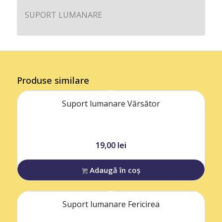
SUPORT LUMANARE
Produse similare
Suport lumanare Vărsător
19,00
lei
Adaugă în coș
Suport lumanare Fericirea