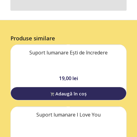
Produse similare
Suport lumanare Ești de încredere
19,00
lei
Adaugă în coș
Suport lumanare I Love You