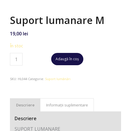
Suport lumanare M
19,00
lei
În stoc
Adaugă în coș
SKU:
HL044
Categorie:
Suport lumânări
Descriere
Informații suplimentare
Descriere
SUPORT LUMANARE