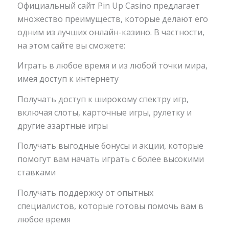
Официальный сайт Pin Up Casino предлагает
множество преимуществ, которые делают его
одним из лучших онлайн-казино. В частности,
на этом сайте вы сможете:
Играть в любое время и из любой точки мира,
имея доступ к интернету
Получать доступ к широкому спектру игр,
включая слоты, карточные игры, рулетку и
другие азартные игры
Получать выгодные бонусы и акции, которые
помогут вам начать играть с более высокими
ставками
Получать поддержку от опытных
специалистов, которые готовы помочь вам в
любое время