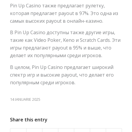
Pin Up Casino также предлагает рулетку,
которая предлагает payout в 97%. Это одна из
самых высоких payout в онлайн-казино.
В Pin Up Casino доступны также другие игры,
такие как Video Poker, Keno и Scratch Cards. Эти
игры предлагают payout в 95% и выше, что
делает их популярными среди игроков.
В целом, Pin Up Casino предлагает широкий
спектр игр и высокие payout, что делает его
популярным среди игроков.
14 IANUARIE 2025
Share this entry