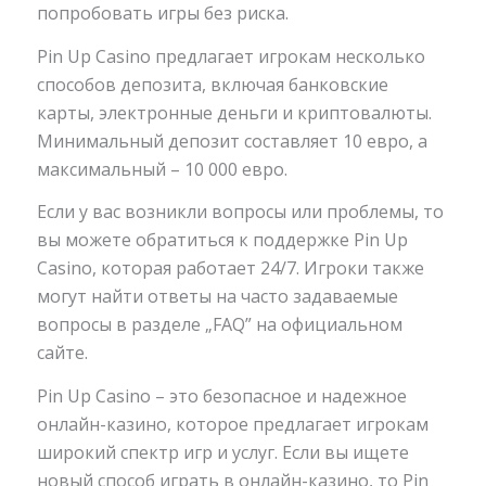
попробовать игры без риска.
Pin Up Casino предлагает игрокам несколько
способов депозита, включая банковские
карты, электронные деньги и криптовалюты.
Минимальный депозит составляет 10 евро, а
максимальный – 10 000 евро.
Если у вас возникли вопросы или проблемы, то
вы можете обратиться к поддержке Pin Up
Casino, которая работает 24/7. Игроки также
могут найти ответы на часто задаваемые
вопросы в разделе „FAQ” на официальном
сайте.
Pin Up Casino – это безопасное и надежное
онлайн-казино, которое предлагает игрокам
широкий спектр игр и услуг. Если вы ищете
новый способ играть в онлайн-казино, то Pin