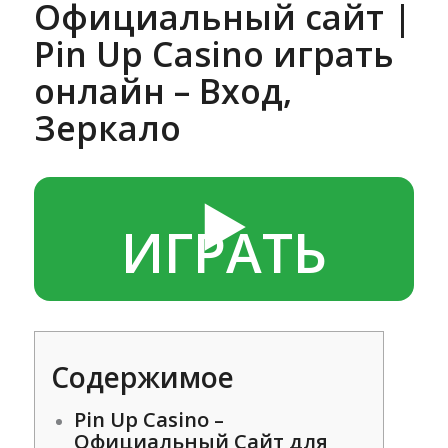
Официальный сайт |
Pin Up Casino играть
онлайн – Вход,
Зеркало
▶️
ИГРАТЬ
Содержимое
Pin Up Casino –
Официальный Сайт для