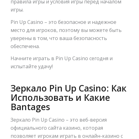
правила игры и условия игры перед началом
игры.
Pin Up Casino – это безопасное и надежное
место для игроков, поэтому вы можете быть
уверены в том, что ваша безопасность
обеспечена.
Начните играть в Pin Up Casino сегодня и
испытайте удачу!
Зеркало Pin Up Casino: Как
Использовать и Какие
Вantages
Зеркало Pin Up Casino – это веб-версия
официального сайта казино, которая
позволяет игрокам играть в онлайн-казино с