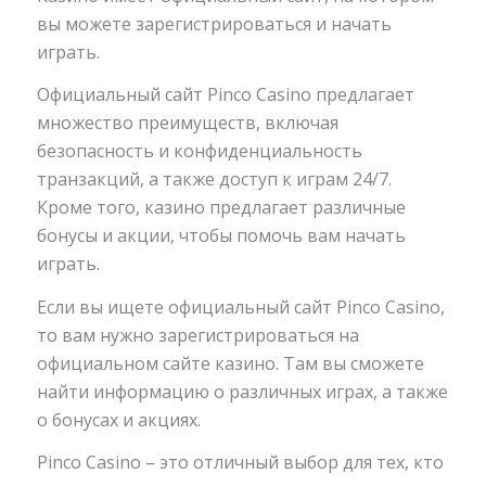
вы можете зарегистрироваться и начать
играть.
Официальный сайт Pinco Casino предлагает
множество преимуществ, включая
безопасность и конфиденциальность
транзакций, а также доступ к играм 24/7.
Кроме того, казино предлагает различные
бонусы и акции, чтобы помочь вам начать
играть.
Если вы ищете официальный сайт Pinco Casino,
то вам нужно зарегистрироваться на
официальном сайте казино. Там вы сможете
найти информацию о различных играх, а также
о бонусах и акциях.
Pinco Casino – это отличный выбор для тех, кто