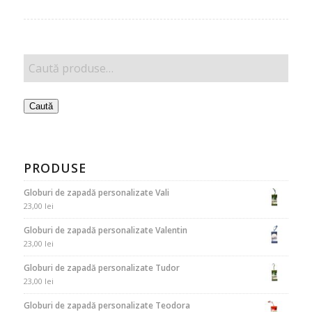
Caută
PRODUSE
Globuri de zapadă personalizate Vali
23,00
lei
Globuri de zapadă personalizate Valentin
23,00
lei
Globuri de zapadă personalizate Tudor
23,00
lei
Globuri de zapadă personalizate Teodora