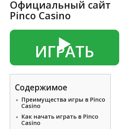
Официальный сайт
Pinco Casino
▶️
ИГРАТЬ
Содержимое
Преимущества игры в Pinco
Casino
Как начать играть в Pinco
Casino