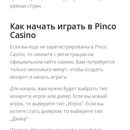
разных стран.
Как начать играть в Pinco
Casino
Если вы еще не зарегистрированы в Pinco
Casino, то начните с регистрации на
официальном сайте казино. Вам потребуется
только несколько минут, чтобы создать
аккаунт и начать играть.
Для начала, вам нужно будет выбрать тип
аккаунта: игрок или дилер. Если вы новый
игрок, то выберите тип „Игрок”. Если вы
хотите стать дилером, то выберите тип
„Дилер”.