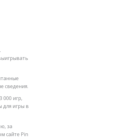
.
 выигрывать
читанные
е сведения.
 000 игр,
ы для игры в
ю, за
м сайте Pin