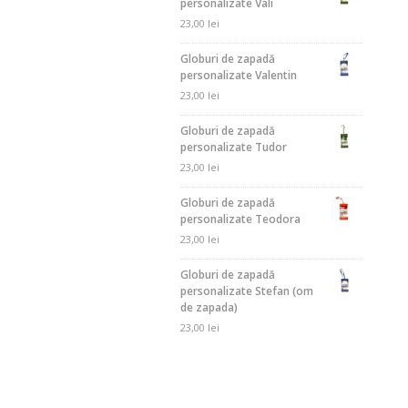
personalizate Vali
23,00
lei
Globuri de zapadă
personalizate Valentin
23,00
lei
Globuri de zapadă
personalizate Tudor
23,00
lei
Globuri de zapadă
personalizate Teodora
23,00
lei
Globuri de zapadă
personalizate Stefan (om
de zapada)
23,00
lei