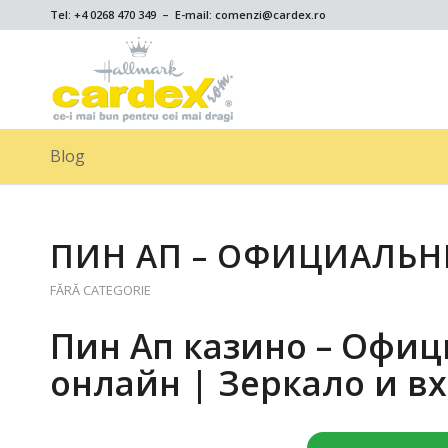
Tel: +4 0268 470 349 – E-mail: comenzi@cardex.ro
Blog
ПИН АП – ОФИЦИАЛЬН
FĂRĂ CATEGORIE
Пин Ап казино – Офиц
онлайн | Зеркало и в