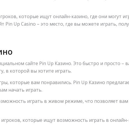
 игроков, которые ищут онлайн-казино, где они могут иг
 Pin Up Casino – это место, где вы можете играть, пол
ино
циальном сайте Pin Up Казино. Это быстро и просто – 
, в которой вы хотите играть.
гры, которые вам понравились. Pin Up Казино предлага
ам начать играть.
возможность играть в живом режиме, что позволяет вам
я игроков, которые ищут возможность играть в онлайн-