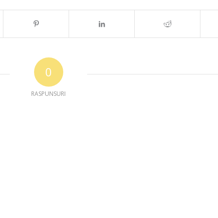
0
RASPUNSURI