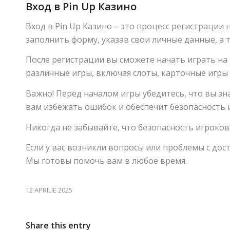
Вход в Pin Up Казино
Вход в Pin Up Казино – это процесс регистрации
заполнить форму, указав свои личные данные, а 
После регистрации вы сможете начать играть на 
различные игры, включая слоты, карточные игры 
Важно! Перед началом игры убедитесь, что вы зн
вам избежать ошибок и обеспечит безопасность 
Никогда не забывайте, что безопасность игроков
Если у вас возникли вопросы или проблемы с дос
Мы готовы помочь вам в любое время.
12 APRILIE 2025
Share this entry