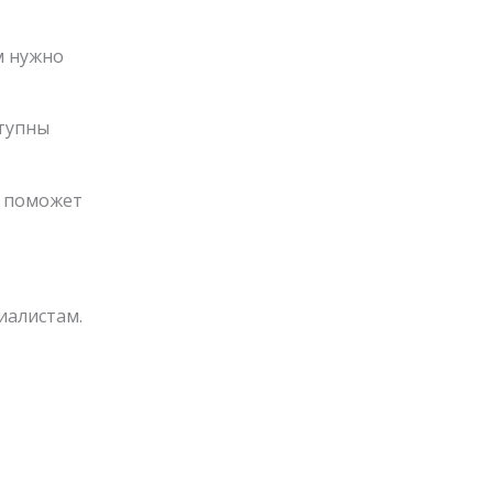
м нужно
ступны
о поможет
иалистам.