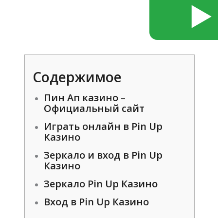
▶
Содержимое
Пин Ап казино –
Официальный сайт
Играть онлайн в Pin Up
Казино
Зеркало и вход в Pin Up
Казино
Зеркало Pin Up Казино
Вход в Pin Up Казино