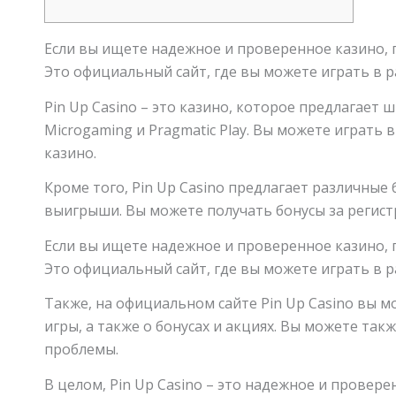
Если вы ищете надежное и проверенное казино, г
Это официальный сайт, где вы можете играть в р
Pin Up Casino – это казино, которое предлагает 
Microgaming и Pragmatic Play. Вы можете играть 
казино.
Кроме того, Pin Up Casino предлагает различные
выигрыши. Вы можете получать бонусы за регистр
Если вы ищете надежное и проверенное казино, г
Это официальный сайт, где вы можете играть в 
Также, на официальном сайте Pin Up Casino вы 
игры, а также о бонусах и акциях. Вы можете так
проблемы.
В целом, Pin Up Casino – это надежное и провер