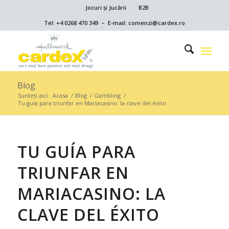
Jocuri și Jucării
B2B
Tel: +4 0268 470 349 – E-mail: comenzi@cardex.ro
Blog
Sunteți aici:
Acasa
/
Blog
/
Gambling
/
Tu guía para triunfar en Mariacasino: la clave del éxito
TU GUÍA PARA
TRIUNFAR EN
MARIACASINO: LA
CLAVE DEL ÉXITO