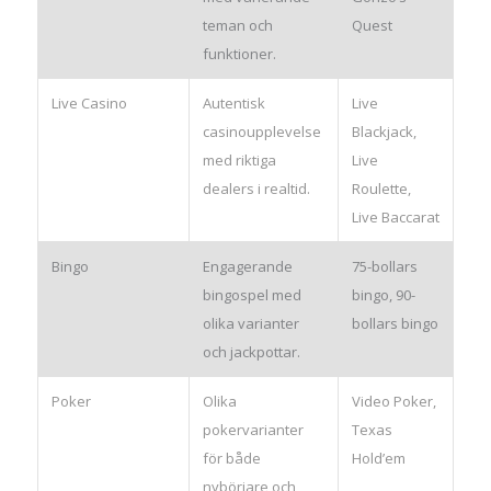
teman och
Quest
funktioner.
Live Casino
Autentisk
Live
casinoupplevelse
Blackjack,
med riktiga
Live
dealers i realtid.
Roulette,
Live Baccarat
Bingo
Engagerande
75-bollars
bingospel med
bingo, 90-
olika varianter
bollars bingo
och jackpottar.
Poker
Olika
Video Poker,
pokervarianter
Texas
för både
Hold’em
nybörjare och