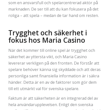
som en ansvarsfull och spelarcentrerad aktör på
marknaden. De ser till att du kan fokusera på det
roliga – att spela – medan de tar hand om resten.
Trygghet och säkerhet i
fokus hos Maria Casino
När det kommer till online spel är trygghet och
säkerhet av yttersta vikt, och Maria Casino
levererar verkligen på den fronten. De förstår att
spelare behöver känna sig skyddade och att deras
personliga samt finansiella information är i säkra
händer. Detta är en av de faktorer som gör dem
till ett utmärkt val för svenska spelare.
Faktum är att säkerheten är en integrerad del av
hela användarupplevelsen. Enligt den svenska