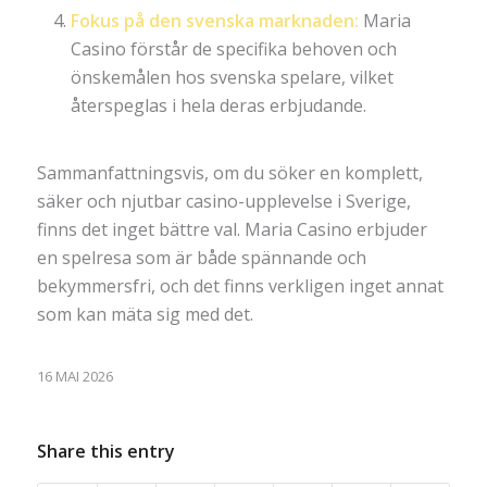
Fokus på den svenska marknaden:
Maria
Casino förstår de specifika behoven och
önskemålen hos svenska spelare, vilket
återspeglas i hela deras erbjudande.
Sammanfattningsvis, om du söker en komplett,
säker och njutbar casino-upplevelse i Sverige,
finns det inget bättre val. Maria Casino erbjuder
en spelresa som är både spännande och
bekymmersfri, och det finns verkligen inget annat
som kan mäta sig med det.
16 MAI 2026
Share this entry