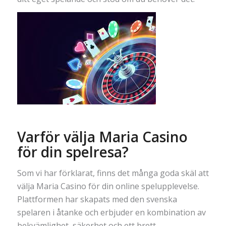
Varför välja Maria Casino
för din spelresa?
Som vi har förklarat, finns det många goda skäl att
välja Maria Casino för din online spelupplevelse.
Plattformen har skapats med den svenska
spelaren i åtanke och erbjuder en kombination av
bekvämlighet, säkerhet och ett brett