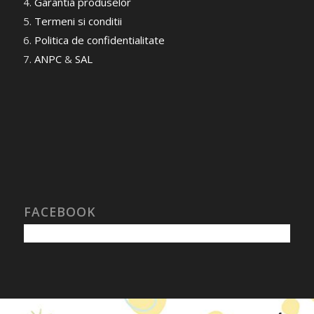
Garantia produselor
Termeni si conditii
Politica de confidentialitate
ANPC
&
SAL
FACEBOOK