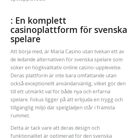
: En komplett
casinoplattform för svenska
spelare
Att börja med, är Maria Casino utan tvekan ett av
de ledande alternativen för svenska spelare som
söker en högkvalitativ online casino-upplevelse.
Deras plattform är inte bara omfattande utan
också exceptionellt användarvänlig, vilket gör den
till ett utmärkt val för både nya och erfarna
spelare. Fokus ligger på att erbjuda en trygg och
tillgänglig miljö där spelglädjen står i främsta
rummet.
Detta är tack vare att deras design och
funktionalitet är optimerad för den svenska