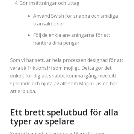
Gör insättningar och uttag
Använd Swish för snabba och smidiga
transaktioner.
Följ de enkla anvisningarna för att
hantera dina pengar.
Som vi har sett, är hela processen designad för att
vara så friktionsfri som möjligt. Detta gör det
enkelt för dig att snabbt komma igång med ditt
spelande och njuta av allt som Maria Casino har
att erbjuda.
Ett brett spelutbud för alla
typer av spelare
Som vi har sett, sträcker sig Maria Casinos