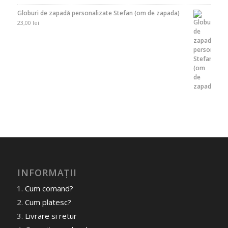
Globuri de zapadă personalizate Stefan (om de zapada)
23,00
lei
INFORMAȚII
Cum comand?
Cum platesc?
Livrare si retur