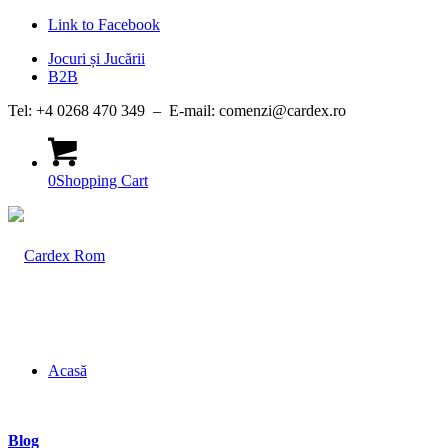
Link to Facebook
Jocuri și Jucării
B2B
Tel: +4 0268 470 349 – E-mail: comenzi@cardex.ro
0
Shopping Cart
Acasă
Blog