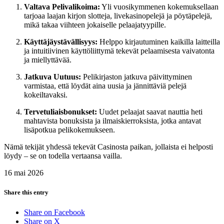
Valtava Pelivalikoima:
Yli vuosikymmenen kokemuksellaan
tarjoaa laajan kirjon slotteja, livekasinopelejä ja pöytäpelejä,
mikä takaa viihteen jokaiselle pelaajatyypille.
Käyttäjäystävällisyys:
Helppo kirjautuminen kaikilla laitteilla
ja intuitiivinen käyttöliittymä tekevät pelaamisesta vaivatonta
ja miellyttävää.
Jatkuva Uutuus:
Pelikirjaston jatkuva päivittyminen
varmistaa, että löydät aina uusia ja jännittäviä pelejä
kokeiltavaksi.
Tervetuliaisbonukset:
Uudet pelaajat saavat nauttia heti
mahtavista bonuksista ja ilmaiskierroksista, jotka antavat
lisäpotkua pelikokemukseen.
Nämä tekijät yhdessä tekevät Casinosta paikan, jollaista ei helposti
löydy – se on todella vertaansa vailla.
16 mai 2026
Share this entry
Share on Facebook
Share on X