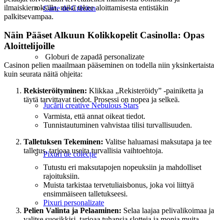
ilmaiskierroksilla, mikä tekee aloittamisesta entistäkin
Carte de Crăciun
palkitsevampaa.
Näin Pääset Alkuun Kolikkopelit Casinolla: Opas
Aloittelijoille
Globuri de zapadă personalizate
Casinon pelien maailmaan pääseminen on todella niin yksinkertaista
kuin seurata näitä ohjeita:
Rekisteröityminen:
Klikkaa „Rekisteröidy” -painiketta ja
täytä tarvittavat tiedot. Prosessi on nopea ja selkeä.
Jucării creative Nebulous Stars
Varmista, että annat oikeat tiedot.
Tunnistautuminen vahvistaa tilisi turvallisuuden.
Talletuksen Tekeminen:
Valitse haluamasi maksutapa ja tee
talletus. tarjoaa useita turvallisia vaihtoehtoja.
Pixuri de colecție
Tutustu eri maksutapojen nopeuksiin ja mahdolliset
rajoituksiin.
Muista tarkistaa tervetuliaisbonus, joka voi liittyä
ensimmäiseen talletukseesi.
Pixuri personalizate
Pelien Valinta ja Pelaaminen:
Selaa laajaa pelivalikoimaa ja
valitse suosikkisi. tarjoaa tuhansia slotteja ja monia muita