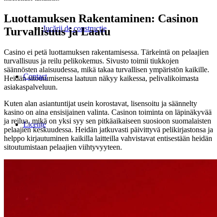
Luottamuksen Rakentaminen: Casinon
Jucării de construcţie
Turvallisuus ja Laatu
Casino ei petä luottamuksen rakentamisessa. Tärkeintä on pelaajien
turvallisuus ja reilu pelikokemus. Sivusto toimii tiukkojen
säännösten alaisuudessa, mikä takaa turvallisen ympäristön kaikille.
Contact
Heidän sitoutumisensa laatuun näkyy kaikessa, pelivalikoimasta
asiakaspalveluun.
Kuten alan asiantuntijat usein korostavat, lisensoitu ja säännelty
kasino on aina ensisijainen valinta. Casinon toiminta on läpinäkyvää
ja reilua, mikä on yksi syy sen pitkäaikaiseen suosioon suomalaisten
Licențe
pelaajien keskuudessa. Heidän jatkuvasti päivittyvä pelikirjastonsa ja
helppo kirjautuminen kaikilla laitteilla vahvistavat entisestään heidän
sitoutumistaan pelaajien viihtyvyyteen.
Contul meu