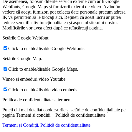
De asemenea, folosim diferite servicii externe cum ar fi Google
Webfonts, Google Maps și furnizorii externi de video. Având în
vedere că acești furnizori pot colecta date personale precum adresa
IP, vă permitem să le blocați aici. Rețineți că acest lucru ar putea
reduce semnificativ funcționalitatea și aspectul site-ului nostru.
Modificările vor avea efect după ce reîncărcați pagina.
Setările Google Webfont:
Click to enable/disable Google Webfonts.
Setările Google Map:
Click to enable/disable Google Maps.
Vimeo și embeduri video Youtube:
Click to enable/disable video embeds.
Politica de confidentialitate si termeni
Puteți citi mai detaliat cookie-urile și setările de confidențialitate pe
pagina Termeni si conditii + Politică de confidențialitate.
Termeni și Condiții, Politică de confidențialitate