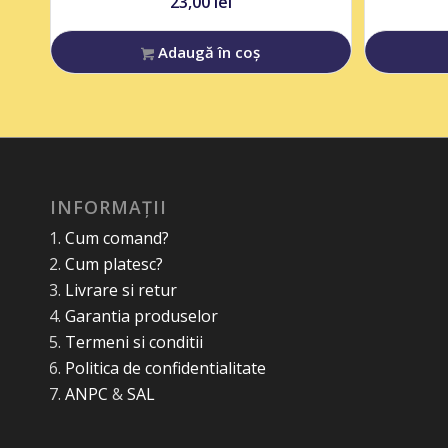
23,00
lei
Adaugă în coș
INFORMAȚII
Cum comand?
Cum platesc?
Livrare si retur
Garantia produselor
Termeni si conditii
Politica de confidentialitate
ANPC
&
SAL