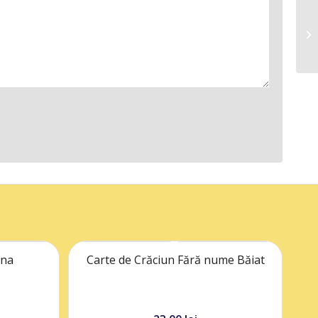
ana
Carte de Crăciun Fără nume Băiat