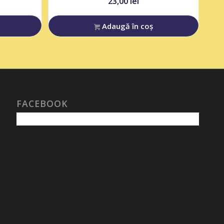
23,00
lei
Adaugă în coș
FACEBOOK