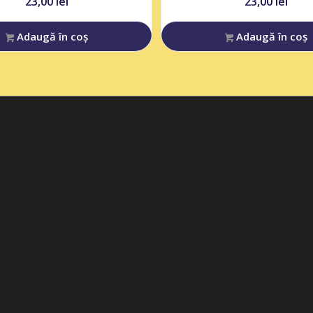
23,00
lei
23,00
lei
Adaugă în coș
Adaugă în coș