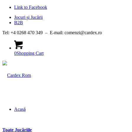
Link to Facebook
Jocuri și Jucării
B2B
Tel: +4 0268 470 349 – E-mail: comenzi@cardex.ro
0
Shopping Cart
Acasă
Toate Jucăriile