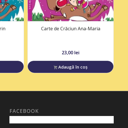
rin
Carte de Crăciun Ana-Maria
23,00
lei
Adaugă în coș
FACEBOOK