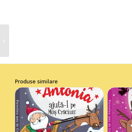
Carte de Crăciun
Daniel
Produse similare