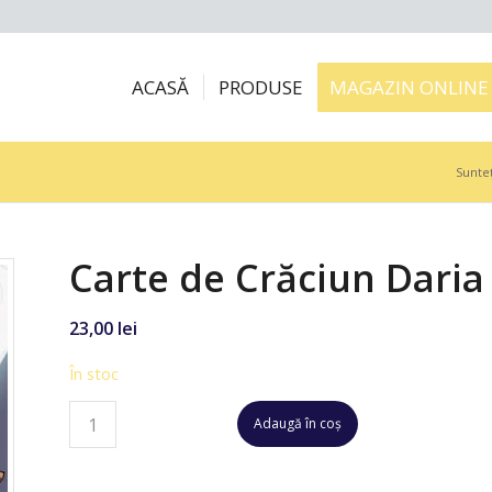
ACASĂ
PRODUSE
MAGAZIN ONLINE
Sunteț
Carte de Crăciun Daria
23,00
lei
În stoc
Adaugă în coș